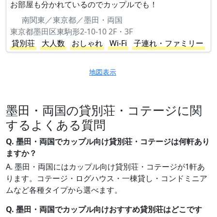
お部屋も分かれているのでカップルでも！
南関東／東京都／墨田・両国
東京都墨田区東駒形2-10-10 2F・3F
貸別荘
大人数
おしゃれ
Wi-Fi
子連れ・ファミリー
地図表示
墨田・両国の貸別荘・コテージに関
するよくある質問
Q. 墨田・両国でカップル向け貸別荘・コテージは何軒あり
ますか？
A. 墨田・両国にはカップル向け貸別荘・コテージが1軒あ
ります。コテージ・ログハウス・一棟貸し・コンドミニア
ムなど各種タイプから選べます。
Q. 墨田・両国でカップル向けおすすめ貸別荘はどこです