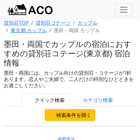
貸別荘TOP
貸別荘コテージ
カップル
東京都 カップル
墨田・両国 カップル
墨田・両国でカップルの宿泊におす
すめの貸別荘コテージ(東京都) 宿泊
情報
墨田・両国には、カップル向けの貸別荘・コテージが1軒
あります。恋人やご夫婦で、二人だけの特別なひとときを
お過ごしください。
クイック検索
カテゴリ検索
検索条件を開く
地図表示