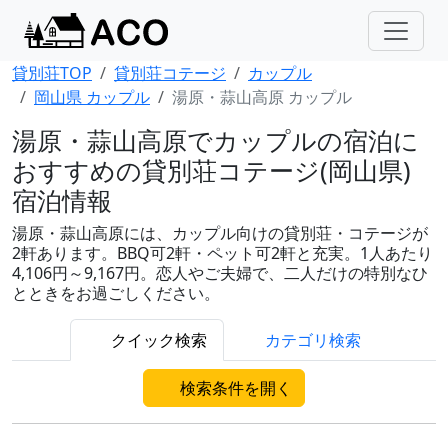
貸別荘TOP
貸別荘コテージ
カップル
岡山県 カップル
湯原・蒜山高原 カップル
湯原・蒜山高原でカップルの宿泊に
おすすめの貸別荘コテージ(岡山県)
宿泊情報
湯原・蒜山高原には、カップル向けの貸別荘・コテージが
2軒あります。BBQ可2軒・ペット可2軒と充実。1人あたり
4,106円～9,167円。恋人やご夫婦で、二人だけの特別なひ
とときをお過ごしください。
クイック検索
カテゴリ検索
検索条件を開く