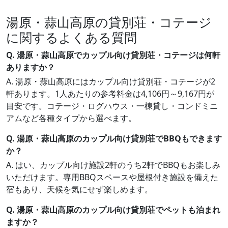
湯原・蒜山高原の貸別荘・コテージ
に関するよくある質問
Q. 湯原・蒜山高原でカップル向け貸別荘・コテージは何軒
ありますか？
A. 湯原・蒜山高原にはカップル向け貸別荘・コテージが2
軒あります。1人あたりの参考料金は4,106円～9,167円が
目安です。コテージ・ログハウス・一棟貸し・コンドミニ
アムなど各種タイプから選べます。
Q. 湯原・蒜山高原のカップル向け貸別荘でBBQもできます
か？
A. はい、カップル向け施設2軒のうち2軒でBBQもお楽しみ
いただけます。専用BBQスペースや屋根付き施設を備えた
宿もあり、天候を気にせず楽しめます。
Q. 湯原・蒜山高原のカップル向け貸別荘でペットも泊まれ
ますか？