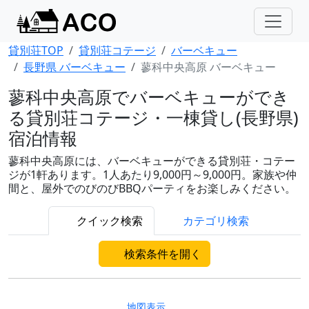
貸別荘TOP
貸別荘コテージ
バーベキュー
長野県 バーベキュー
蓼科中央高原 バーベキュー
蓼科中央高原でバーベキューができ
る貸別荘コテージ・一棟貸し(長野県)
宿泊情報
蓼科中央高原には、バーベキューができる貸別荘・コテー
ジが1軒あります。1人あたり9,000円～9,000円。家族や仲
間と、屋外でのびのびBBQパーティをお楽しみください。
クイック検索
カテゴリ検索
検索条件を開く
地図表示