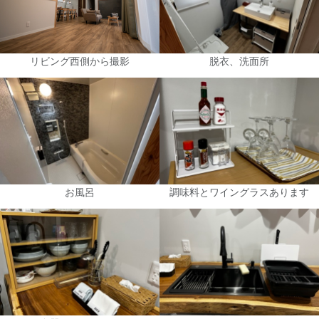
リビング西側から撮影
脱衣、洗面所
お風呂
調味料とワイングラスあります