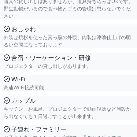
道具の貸し出しはありませんが、道具持ち込みはOKです。
野生動物がいるので食べ物とゴミの管理は怠らないでくだ
さい。
おしゃれ
外装は焼杉を使った真っ黒の外観、内装は漆喰仕上げの明
るい空間になっております。
合宿・ワーケーション・研修
プロジェクターの貸し出しがあります。
Wi-Fi
高速Wi-Fi接続可能
カップル
キッチン、お風呂、プロジェクターで動画視聴など施設か
ら出なくても１日過ごすことが出来ます。
子連れ・ファミリー