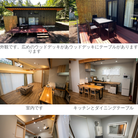
外観です。広めのウッドデッキがあ
ウッドデッキにテーブルがあります
ります
室内です
キッチンとダイニングテーブル