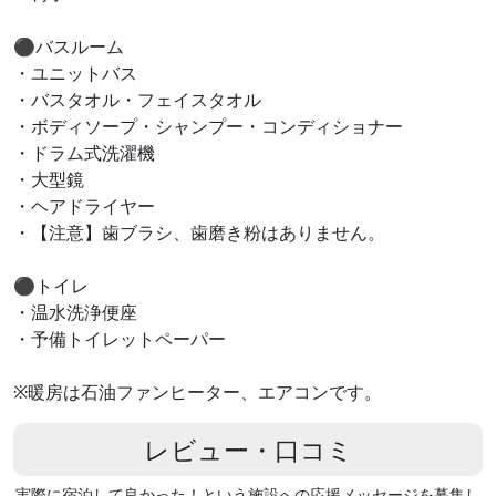
⚫︎バスルーム
・ユニットバス
・バスタオル・フェイスタオル
・ボディソープ・シャンプー・コンディショナー
・ドラム式洗濯機
・大型鏡
・ヘアドライヤー
・【注意】歯ブラシ、歯磨き粉はありません。
⚫︎トイレ
・温水洗浄便座
・予備トイレットペーパー
※暖房は石油ファンヒーター、エアコンです。
レビュー・口コミ
実際に宿泊して良かった！という施設への応援メッセージを募集し