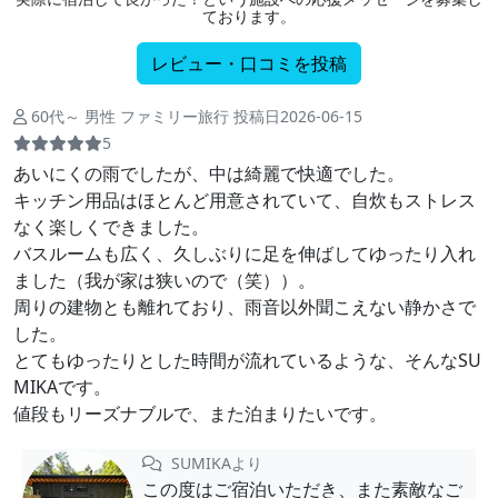
ております。
レビュー・口コミを投稿
60代～ 男性 ファミリー旅行 投稿日2026-06-15
5
あいにくの雨でしたが、中は綺麗で快適でした。
キッチン用品はほとんど用意されていて、自炊もストレス
なく楽しくできました。
バスルームも広く、久しぶりに足を伸ばしてゆったり入れ
ました（我が家は狭いので（笑））。
周りの建物とも離れており、雨音以外聞こえない静かさで
した。
とてもゆったりとした時間が流れているような、そんなSU
MIKAです。
値段もリーズナブルで、また泊まりたいです。
SUMIKAより
この度はご宿泊いただき、また素敵なご