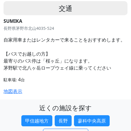
交通
SUMIKA
長野県茅野市北山4035-524
自家用車またはレンタカーで来ることをおすすめします。
【バスでお越しの方】
最寄りのバス停は「桜ヶ丘」になります。
茅野駅で北八ヶ岳ロープウェイ線に乗ってください
4
駐車場:
台
地図表示
近くの施設を探す
甲信越地方
長野
蓼科中央高原