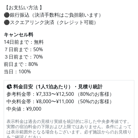
【お支払い方法 】
⚫︎銀行振込（決済手数料はご負担願います）
⚫︎スクエアリンク決済（クレジット可能）
キャンセル料
14日前まで：無料
７日前まで：50%
３日前まで：70%
前日まで：80%
当日：100%
料金目安（1人1泊あたり）・見積り統計
参考料金帯：¥7,333〜¥12,500 （80%のお客様）
中央料金帯：¥8,000〜¥11,000 （50%のお客様）
中央値：¥9,000
表示料金は過去の見積り実績を統計的に示した中央参考値です。
実際の宿泊料金の下限および上限ではありません。条件によって
は表示範囲外となる場合もございます。必ず施設からのお見積り
をご確認ください。