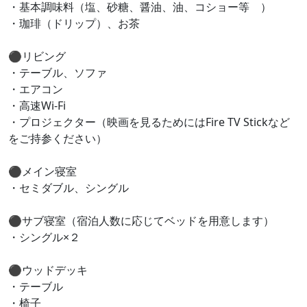
・基本調味料（塩、砂糖、醤油、油、コショー等 ）
・珈琲（ドリップ）、お茶
⚫︎リビング
・テーブル、ソファ
・エアコン
・高速Wi-Fi
・プロジェクター（映画を見るためにはFire TV Stickなど
をご持参ください）
⚫︎メイン寝室
・セミダブル、シングル
⚫︎サブ寝室（宿泊人数に応じてベッドを用意します）
・シングル×２
⚫︎ウッドデッキ
・テーブル
・椅子