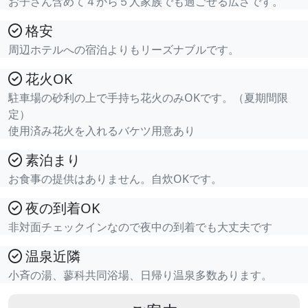
お子さん含めて４から５人家族でも過ごせる広さです。
格安
周辺ホテルへの宿泊よりもリーズナブルです。
花火OK
駐車場の砂利の上で手持ち花火のみOKです。（夏期間限
定）
使用済み花火を入れるバケツ用意あり
素泊まり
お食事の提供はありません。自炊OKです。
夜の到着OK
非対面チェックインなので夜中の到着でも大丈夫です
温泉近隣
小斉の湯、蓼科共同浴場、日帰り温泉多数あります。