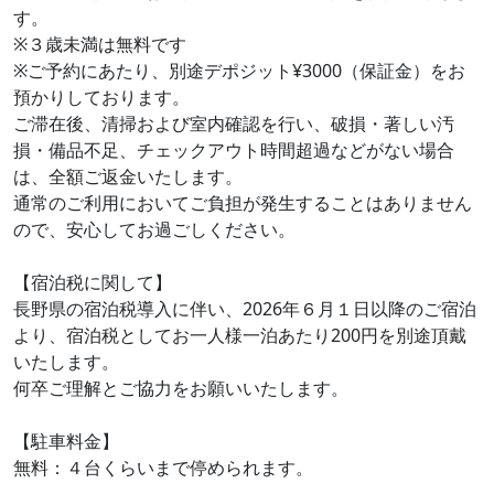
す。
※３歳未満は無料です
※ご予約にあたり、別途デポジット¥3000（保証金）をお
預かりしております。
ご滞在後、清掃および室内確認を行い、破損・著しい汚
損・備品不足、チェックアウト時間超過などがない場合
は、全額ご返金いたします。
通常のご利用においてご負担が発生することはありません
ので、安心してお過ごしください。
【宿泊税に関して】
長野県の宿泊税導入に伴い、2026年６月１日以降のご宿泊
より、宿泊税としてお一人様一泊あたり200円を別途頂戴
いたします。
何卒ご理解とご協力をお願いいたします。
【駐車料金】
無料：４台くらいまで停められます。