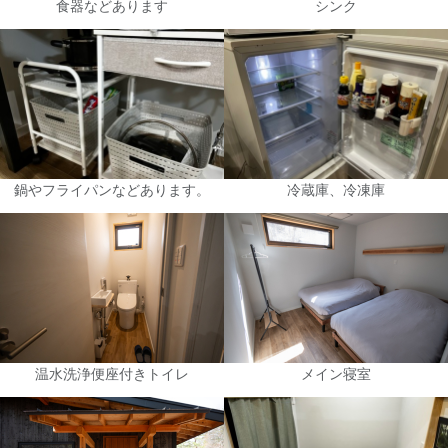
食器などあります
シンク
鍋やフライパンなどあります。
冷蔵庫、冷凍庫
温水洗浄便座付きトイレ
メイン寝室