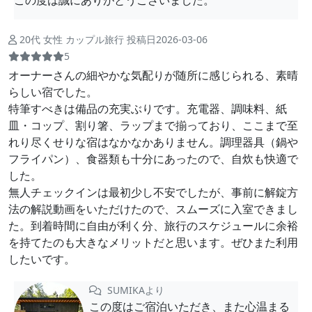
この度は誠にありがとうございました。
20代 女性 カップル旅行 投稿日2026-03-06
5
オーナーさんの細やかな気配りが随所に感じられる、素晴
らしい宿でした。
特筆すべきは備品の充実ぶりです。充電器、調味料、紙
皿・コップ、割り箸、ラップまで揃っており、ここまで至
れり尽くせりな宿はなかなかありません。調理器具（鍋や
フライパン）、食器類も十分にあったので、自炊も快適で
した。
​無人チェックインは最初少し不安でしたが、事前に解錠方
法の解説動画をいただけたので、スムーズに入室できまし
た。到着時間に自由が利く分、旅行のスケジュールに余裕
を持てたのも大きなメリットだと思います。ぜひまた利用
したいです。
SUMIKAより
この度はご宿泊いただき、また心温まる