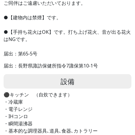
ご同伴はご遠慮いただいております。
●【建物内は禁煙】です。
●【手持ち花火はOK】です。打ち上げ花火、音が出る花火
はNGです。
届出：第65-5号
届出：長野県諏訪保健所指令7諏保第10-1号
設備
⚫︎キッチン （自炊できます）
・冷蔵庫
・電子レンジ
・IHコンロ
・瞬間湯沸器
・基本的な調理器具､道具､食器､カトラリー