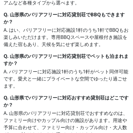
アムなど各種タイプから選べます。
Q. 山形県のバリアフリーに対応貸別荘でBBQもできます
か？
A. はい、バリアフリーに対応施設1軒のうち1軒でBBQもお
楽しみいただけます。専用BBQスペースや屋根付き施設を
備えた宿もあり、天候を気にせず楽しめます。
Q. 山形県のバリアフリーに対応貸別荘でペットも泊まれま
すか？
A. バリアフリーに対応施設1軒のうち1軒がペット同伴可能
です。愛犬と一緒にプライベートな空間でゆったり過ごせ
ます。
Q. 山形県でバリアフリーに対応おすすめ貸別荘はどこです
か？
A. 山形県のバリアフリーに対応貸別荘でおすすめなのは、
ファミリー向けやカップル向けの施設があります。用途や
予算に合わせて、ファミリー向け・カップル向け・大人数