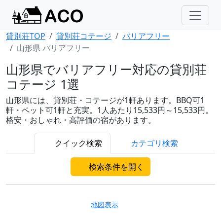
貸別荘TOP
貸別荘コテージ
バリアフリー
山形県 バリアフリー
山形県でバリアフリー対応の貸別荘
コテージ 1選
山形県には、貸別荘・コテージが1軒あります。BBQ可1
軒・ペット可1軒と充実。1人あたり15,533円～15,533円。
格安・おしゃれ・高評価の宿があります。
クイック検索
カテゴリ検索
検索条件を開く
地図表示