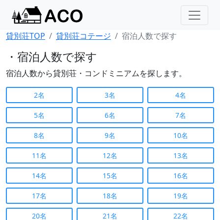
貸別荘TOP
貸別荘コテージ
宿泊人数で探す
・宿泊人数で探す
宿泊人数から貸別荘・コンドミニアムを探します。
2名
3名
4名
5名
6名
7名
8名
9名
10名
11名
12名
13名
14名
15名
16名
17名
18名
19名
20名
21名
22名