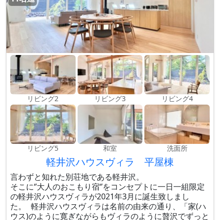
リビング2
リビング3
リビング4
リビング5
和室
洗面所
軽井沢ハウスヴィラ 平屋棟
言わずと知れた別荘地である軽井沢。
そこに‘’大人のおこもり宿‘’をコンセプトに一日一組限定
の軽井沢ハウスヴィラが2021年3月に誕生致しまし
た。 軽井沢ハウスヴィラは名前の由来の通り、「家(ハ
ウス)のように寛ぎながらもヴィラのように贅沢でずっと