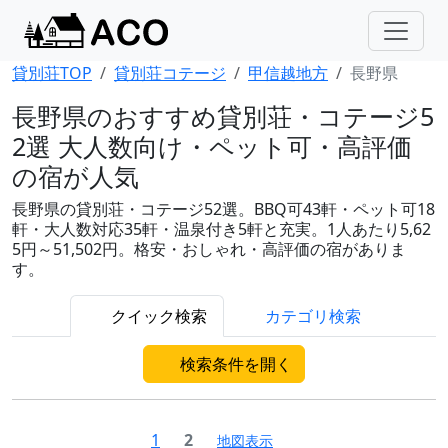
貸別荘TOP
貸別荘コテージ
甲信越地方
長野県
長野県のおすすめ貸別荘・コテージ5
2選 大人数向け・ペット可・高評価
の宿が人気
長野県の貸別荘・コテージ52選。BBQ可43軒・ペット可18
軒・大人数対応35軒・温泉付き5軒と充実。1人あたり5,62
5円～51,502円。格安・おしゃれ・高評価の宿がありま
す。
クイック検索
カテゴリ検索
検索条件を開く
1
2
地図表示