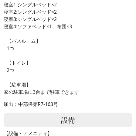
寝室1:シングルベッド×2
寝室2:シングルベッド×2
寝室3:シングルベッド×2
寝室4:ソファベッド×1、布団×3
【バスルーム】
1つ
【トイレ】
2つ
【駐車場】
家の駐車場に3台まで駐車できます
届出：中部保第R7-163号
設備
【設備・アメニティ】