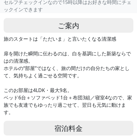
セルフチェックインなので15時以降はお好きな時間にチェ
ックインできます
ご案内
旅のスタートは「ただいま」と言いたくなる清潔感
扉を開けた瞬間に伝わるのは、白を基調にした新築ならで
はの清潔感。
ホテルの“部屋”ではなく、旅の間だけの自分たちの家とし
て、気持ちよく過ごせる空間です。
このお部屋は4LDK・最大9名。
ベッド6台＋ソファベッド1台＋布団3組／寝室4なので、家
族でも友達でもゆったり過ごせて、翌日も元気に動けま
す。
宿泊料金