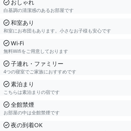
おしゃれ
白基調の清潔感のあるお部屋です
和室あり
和室にお布団もあります。小さなお子様も安心です
Wi-Fi
無料Wifiをご用意しております
子連れ・ファミリー
4つの寝室でご家族におすすめです
素泊まり
こちらは素泊まりの宿です
全館禁煙
お部屋の中は全館禁煙です
夜の到着OK