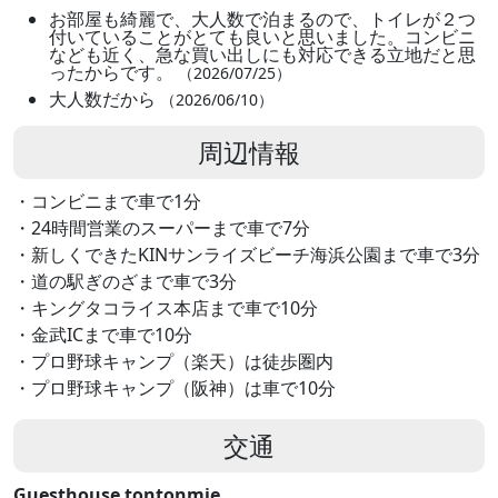
お部屋も綺麗で、大人数で泊まるので、トイレが２つ
付いていることがとても良いと思いました。コンビニ
なども近く、急な買い出しにも対応できる立地だと思
ったからです。
（2026/07/25）
大人数だから
（2026/06/10）
周辺情報
・コンビニまで車で1分
・24時間営業のスーパーまで車で7分
・新しくできたKINサンライズビーチ海浜公園まで車で3分
・道の駅ぎのざまで車で3分
・キングタコライス本店まで車で10分
・金武ICまで車で10分
・プロ野球キャンプ（楽天）は徒歩圏内
・プロ野球キャンプ（阪神）は車で10分
交通
Guesthouse tontonmie