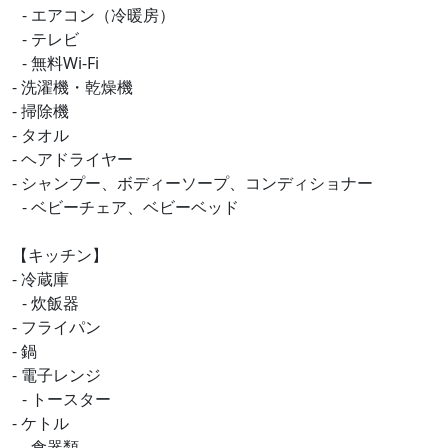
- エアコン（冷暖房）
- テレビ
- 無料Wi-Fi
- 洗濯機・乾燥機
- 掃除機
- タオル
- ヘアドライヤー
- シャンプー、ボディーソープ、コンディショナー
- ベビーチェア、ベビーベッド
【キッチン】
- 冷蔵庫
- 炊飯器
- フライパン
- 鍋
- 電子レンジ
- トースター
- ケトル
- 食器類