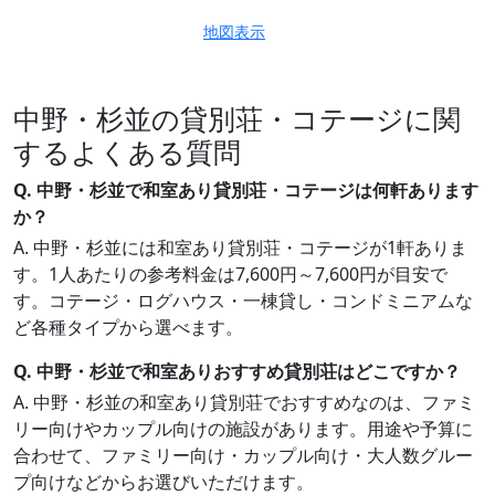
地図表示
中野・杉並の貸別荘・コテージに関
するよくある質問
Q. 中野・杉並で和室あり貸別荘・コテージは何軒あります
か？
A. 中野・杉並には和室あり貸別荘・コテージが1軒ありま
す。1人あたりの参考料金は7,600円～7,600円が目安で
す。コテージ・ログハウス・一棟貸し・コンドミニアムな
ど各種タイプから選べます。
Q. 中野・杉並で和室ありおすすめ貸別荘はどこですか？
A. 中野・杉並の和室あり貸別荘でおすすめなのは、ファミ
リー向けやカップル向けの施設があります。用途や予算に
合わせて、ファミリー向け・カップル向け・大人数グルー
プ向けなどからお選びいただけます。