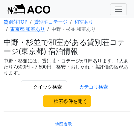
貸別荘TOP
貸別荘コテージ
和室あり
東京都 和室あり
中野・杉並 和室あり
中野・杉並で和室がある貸別荘コテ
ージ(東京都) 宿泊情報
中野・杉並には、貸別荘・コテージが1軒あります。1人あ
たり7,600円～7,600円。格安・おしゃれ・高評価の宿があ
ります。
クイック検索
カテゴリ検索
検索条件を開く
地図表示