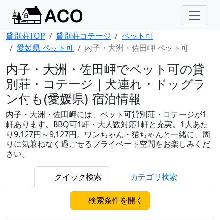
貸別荘TOP
貸別荘コテージ
ペット可
愛媛県 ペット可
内子・大洲・佐田岬 ペット可
内子・大洲・佐田岬でペット可の貸
別荘・コテージ｜犬連れ・ドッグラ
ン付も(愛媛県) 宿泊情報
内子・大洲・佐田岬には、ペット可貸別荘・コテージが1
軒あります。BBQ可1軒・大人数対応1軒と充実。1人あた
り9,127円～9,127円。ワンちゃん・猫ちゃんと一緒に、周
りに気兼ねなく過ごせるプライベート空間をお楽しみくだ
さい。
クイック検索
カテゴリ検索
検索条件を開く