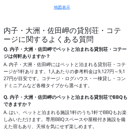
地図表示
内子・大洲・佐田岬の貸別荘・コテ
ージに関するよくある質問
Q. 内子・大洲・佐田岬でペットと泊まれる貸別荘・コテー
ジは何軒ありますか？
A. 内子・大洲・佐田岬にはペットと泊まれる貸別荘・コテ
ージが1軒あります。1人あたりの参考料金は9,127円～9,1
27円が目安です。コテージ・ログハウス・一棟貸し・コン
ドミニアムなど各種タイプから選べます。
Q. 内子・大洲・佐田岬のペットと泊まれる貸別荘でBBQも
できますか？
A. はい、ペットと泊まれる施設1軒のうち1軒でBBQもお楽
しみいただけます。専用BBQスペースや屋根付き施設を備
えた宿もあり、天候を気にせず楽しめます。