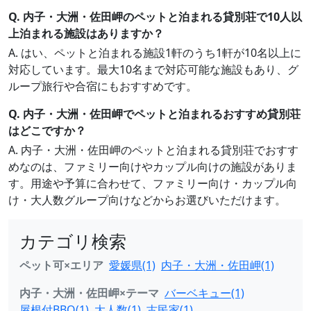
Q. 内子・大洲・佐田岬のペットと泊まれる貸別荘で10人以
上泊まれる施設はありますか？
A. はい、ペットと泊まれる施設1軒のうち1軒が10名以上に
対応しています。最大10名まで対応可能な施設もあり、グ
ループ旅行や合宿にもおすすめです。
Q. 内子・大洲・佐田岬でペットと泊まれるおすすめ貸別荘
はどこですか？
A. 内子・大洲・佐田岬のペットと泊まれる貸別荘でおすす
めなのは、ファミリー向けやカップル向けの施設がありま
す。用途や予算に合わせて、ファミリー向け・カップル向
け・大人数グループ向けなどからお選びいただけます。
カテゴリ検索
ペット可×エリア
愛媛県(1)
内子・大洲・佐田岬(1)
内子・大洲・佐田岬×テーマ
バーベキュー(1)
屋根付BBQ(1)
大人数(1)
古民家(1)