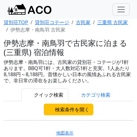
貸別荘TOP
貸別荘コテージ
古民家
三重県 古民家
伊勢志摩・南鳥羽 古民家
伊勢志摩・南鳥羽で古民家に泊まる
(三重県) 宿泊情報
伊勢志摩・南鳥羽には、古民家の貸別荘・コテージが1軒
あります。BBQ可1軒・大人数対応1軒と充実。1人あたり
8,188円～8,188円。昔懐かしい日本の風情あふれる古民家
で、非日常の滞在をお楽しみください。
クイック検索
カテゴリ検索
検索条件を開く
地図表示