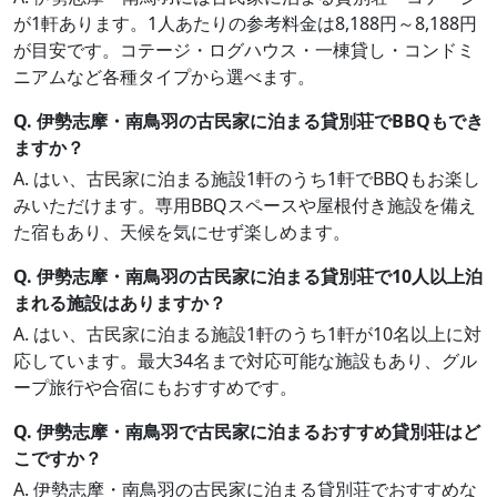
が1軒あります。1人あたりの参考料金は8,188円～8,188円
が目安です。コテージ・ログハウス・一棟貸し・コンドミ
ニアムなど各種タイプから選べます。
Q. 伊勢志摩・南鳥羽の古民家に泊まる貸別荘でBBQもでき
ますか？
A. はい、古民家に泊まる施設1軒のうち1軒でBBQもお楽し
みいただけます。専用BBQスペースや屋根付き施設を備え
た宿もあり、天候を気にせず楽しめます。
Q. 伊勢志摩・南鳥羽の古民家に泊まる貸別荘で10人以上泊
まれる施設はありますか？
A. はい、古民家に泊まる施設1軒のうち1軒が10名以上に対
応しています。最大34名まで対応可能な施設もあり、グル
ープ旅行や合宿にもおすすめです。
Q. 伊勢志摩・南鳥羽で古民家に泊まるおすすめ貸別荘はど
こですか？
A. 伊勢志摩・南鳥羽の古民家に泊まる貸別荘でおすすめな