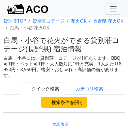
貸別荘TOP
貸別荘コテージ
花火OK
長野県 花火OK
白馬・小谷 花火OK
白馬・小谷で花火ができる貸別荘コ
テージ(長野県) 宿泊情報
白馬・小谷には、貸別荘・コテージが1軒あります。BBQ
可1軒・ペット可1軒・大人数対応1軒と充実。1人あたり8,
950円～8,950円。格安・おしゃれ・高評価の宿がありま
す。
クイック検索
カテゴリ検索
検索条件を開く
地図表示