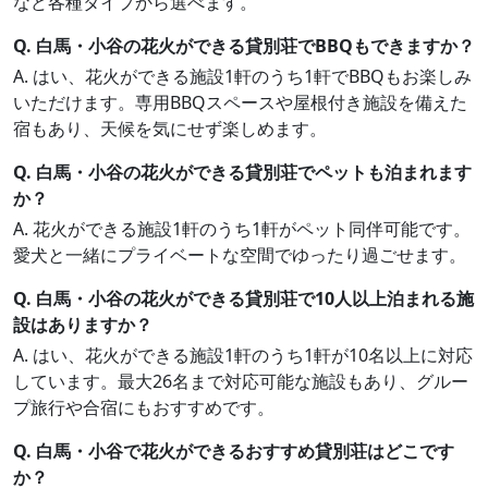
など各種タイプから選べます。
Q. 白馬・小谷の花火ができる貸別荘でBBQもできますか？
A. はい、花火ができる施設1軒のうち1軒でBBQもお楽しみ
いただけます。専用BBQスペースや屋根付き施設を備えた
宿もあり、天候を気にせず楽しめます。
Q. 白馬・小谷の花火ができる貸別荘でペットも泊まれます
か？
A. 花火ができる施設1軒のうち1軒がペット同伴可能です。
愛犬と一緒にプライベートな空間でゆったり過ごせます。
Q. 白馬・小谷の花火ができる貸別荘で10人以上泊まれる施
設はありますか？
A. はい、花火ができる施設1軒のうち1軒が10名以上に対応
しています。最大26名まで対応可能な施設もあり、グルー
プ旅行や合宿にもおすすめです。
Q. 白馬・小谷で花火ができるおすすめ貸別荘はどこです
か？