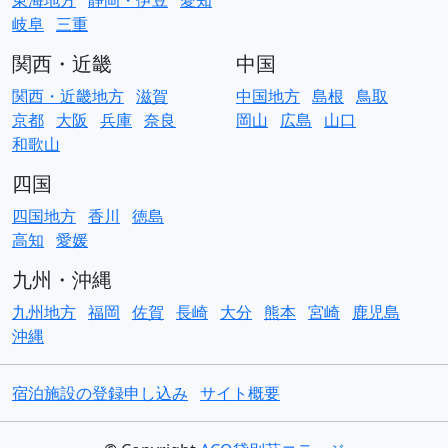
東海地方
静岡・伊豆
愛知
岐阜
三重
関西・近畿
中国
関西・近畿地方
滋賀
中国地方
島根
鳥取
京都
大阪
兵庫
奈良
岡山
広島
山口
和歌山
四国
四国地方
香川
徳島
高知
愛媛
九州・沖縄
九州地方
福岡
佐賀
長崎
大分
熊本
宮崎
鹿児島
沖縄
宿泊施設の登録申し込み
サイト概要