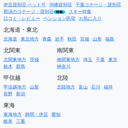
伊豆貸別荘 ペット可
沖縄貸別荘
千葉コテージ・貸別荘
那須のコテージ・貸別荘
スキー特集
特集
口コミ・レビュー
ペンション民宿
お気に入り
北海道・東北
北海道
東北地方
青森
岩手
秋田
宮城
山形
福島
北関東
南関東
北関東地方
茨城
南関東地方
埼玉
千葉
東京
栃木
群馬
神奈川
甲信越
北陸
甲信越地方
山梨
北陸地方
富山
石川
福井
長野
新潟
東海
東海地方
静岡・伊豆
愛知
岐阜
三重