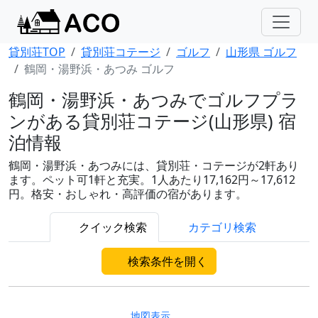
貸別荘TOP
貸別荘コテージ
ゴルフ
山形県 ゴルフ
鶴岡・湯野浜・あつみ ゴルフ
鶴岡・湯野浜・あつみでゴルフプラ
ンがある貸別荘コテージ(山形県) 宿
泊情報
鶴岡・湯野浜・あつみには、貸別荘・コテージが2軒あり
ます。ペット可1軒と充実。1人あたり17,162円～17,612
円。格安・おしゃれ・高評価の宿があります。
クイック検索
カテゴリ検索
検索条件を開く
地図表示