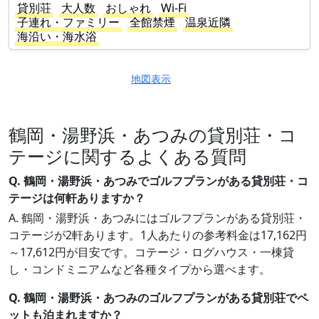
貸別荘
大人数
おしゃれ
Wi-Fi
子連れ・ファミリー
全館禁煙
温泉近隣
海沿い・海水浴
地図表示
鶴岡・湯野浜・あつみの貸別荘・コ
テージに関するよくある質問
Q. 鶴岡・湯野浜・あつみでゴルフプランがある貸別荘・コ
テージは何軒ありますか？
A. 鶴岡・湯野浜・あつみにはゴルフプランがある貸別荘・
コテージが2軒あります。1人あたりの参考料金は17,162円
～17,612円が目安です。コテージ・ログハウス・一棟貸
し・コンドミニアムなど各種タイプから選べます。
Q. 鶴岡・湯野浜・あつみのゴルフプランがある貸別荘でペ
ットも泊まれますか？