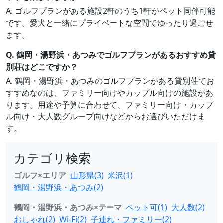
A. ゴルフプランがある施設2軒のうち1軒がペット同伴可能
です。愛犬と一緒にプライベートな空間でゆったり過ごせ
ます。
Q. 鶴岡・湯野浜・あつみでゴルフプランがあるおすすめ貸
別荘はどこですか？
A. 鶴岡・湯野浜・あつみのゴルフプランがある貸別荘でお
すすめなのは、ファミリー向けやカップル向けの施設があ
ります。用途や予算に合わせて、ファミリー向け・カップ
ル向け・大人数グループ向けなどからお選びいただけま
す。
カテゴリ検索
ゴルフ×エリア
山形県(3)
米沢(1)
鶴岡・湯野浜・あつみ(2)
鶴岡・湯野浜・あつみ×テーマ
ペット可(1)
大人数(2)
おしゃれ(2)
Wi-Fi(2)
子連れ・ファミリー(2)