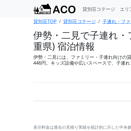
貸別荘コテージ
エリ
貸別荘TOP
貸別荘コテージ
子連れ・ファ
伊勢・二見で子連れ・
重県) 宿泊情報
伊勢・二見には、ファミリー・子連れ向けの貸別荘
446円。キッズ設備や広いスペースで、子連
表示料金は過去の見積り実績を統計的に示した中央