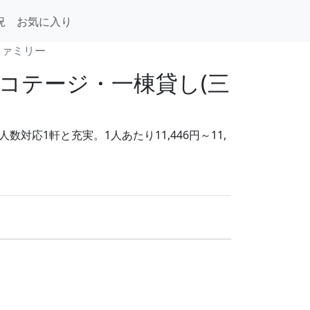
況
お気に入り
ファミリー
コテージ・一棟貸し(三
応1軒と充実。1人あたり11,446円～11,