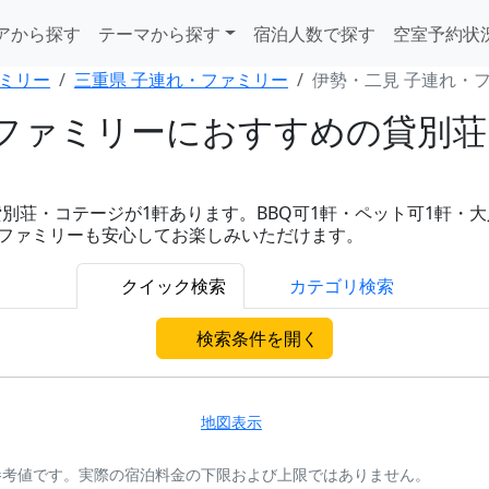
アから探す
テーマから探す
宿泊人数で探す
空室予約状
ミリー
三重県 子連れ・ファミリー
伊勢・二見 子連れ・
ファミリーにおすすめの貸別荘
・コテージが1軒あります。BBQ可1軒・ペット可1軒・大人数対
れファミリーも安心してお楽しみいただけます。
クイック検索
カテゴリ検索
検索条件を開く
地図表示
参考値です。実際の宿泊料金の下限および上限ではありません。