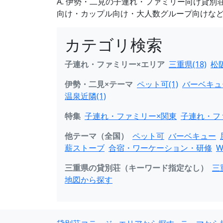
A. 伊勢・二見の子連れ・ファミリー向け貸
向け・カップル向け・大人数グループ向けな
カテゴリ検索
子連れ・ファミリー×エリア
三重県(18)
松阪
伊勢・二見×テーマ
ペット可(1)
バーベキュー
温泉近隣(1)
特集
子連れ・ファミリー×関東
子連れ・フ
他テーマ（全国）
ペット可
バーベキュー
薪ストーブ
合宿・ワーケーション・研修
W
三重県の貸別荘（キーワード指定なし）
三
地図から探す