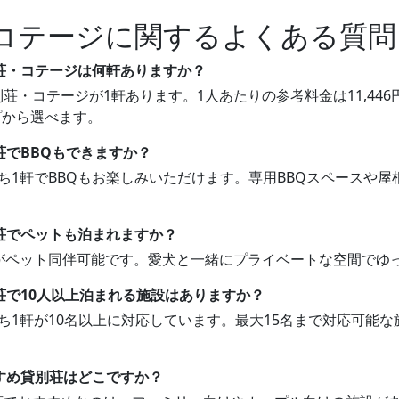
コテージに関するよくある質問
別荘・コテージは何軒ありますか？
荘・コテージが1軒あります。1人あたりの参考料金は11,446
プから選べます。
荘でBBQもできますか？
うち1軒でBBQもお楽しみいただけます。専用BBQスペースや
別荘でペットも泊まれますか？
1軒がペット同伴可能です。愛犬と一緒にプライベートな空間でゆ
荘で10人以上泊まれる施設はありますか？
うち1軒が10名以上に対応しています。最大15名まで対応可能
すすめ貸別荘はどこですか？