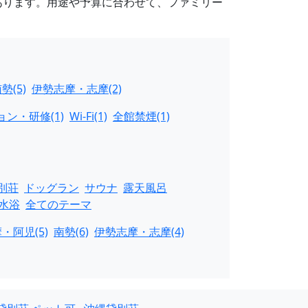
あります。用途や予算に合わせて、ファミリー
勢(5)
伊勢志摩・志摩(2)
ン・研修(1)
Wi-Fi(1)
全館禁煙(1)
別荘
ドッグラン
サウナ
露天風呂
水浴
全てのテーマ
・阿児(5)
南勢(6)
伊勢志摩・志摩(4)