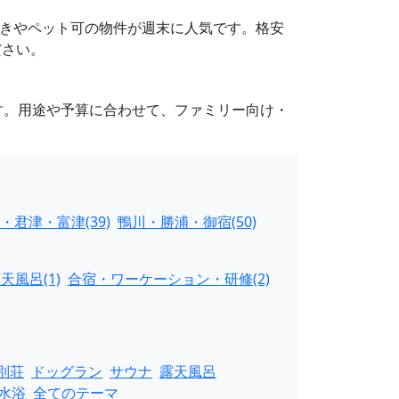
Q設備付きやペット可の物件が週末に人気です。格安
ださい。
す。用途や予算に合わせて、ファミリー向け・
・君津・富津(39)
鴨川・勝浦・御宿(50)
天風呂(1)
合宿・ワーケーション・研修(2)
別荘
ドッグラン
サウナ
露天風呂
水浴
全てのテーマ