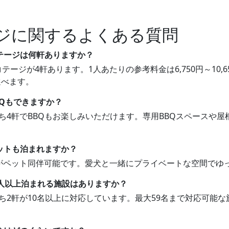
ジに関するよくある質問
コテージは何軒ありますか？
テージが4軒あります。1人あたりの参考料金は6,750円～10
選べます。
BQもできますか？
うち4軒でBBQもお楽しみいただけます。専用BBQスペースや
ットも泊まれますか？
3軒がペット同伴可能です。愛犬と一緒にプライベートな空間でゆ
0人以上泊まれる施設はありますか？
うち2軒が10名以上に対応しています。最大59名まで対応可能