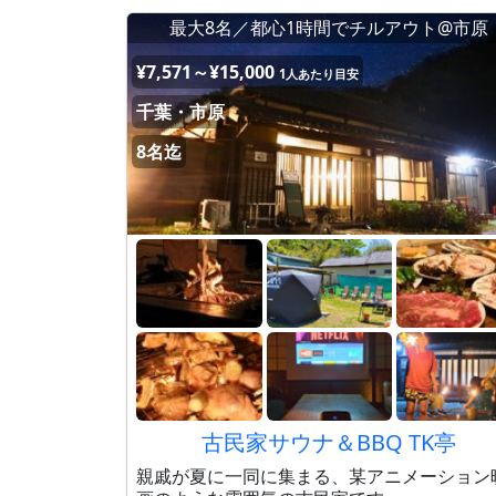
最大8名／都心1時間でチルアウト@市原
¥7,571～¥15,000
1人あたり目安
千葉・市原
8名迄
古民家サウナ＆BBQ TK亭
親戚が夏に一同に集まる、某アニメーション