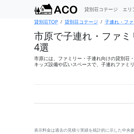
貸別荘コテージ
エリ
貸別荘TOP
貸別荘コテージ
子連れ・ファ
市原で子連れ・ファミ
4選
市原には、ファミリー・子連れ向けの貸別荘・コテ
キッズ設備や広いスペースで、子連れファミ
表示料金は過去の見積り実績を統計的に示した中央