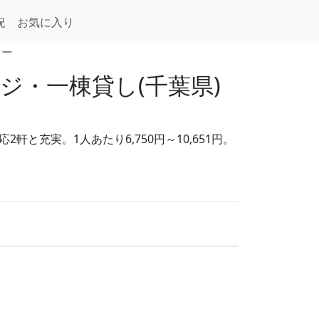
況
お気に入り
リー
・一棟貸し(千葉県)
と充実。1人あたり6,750円～10,651円。