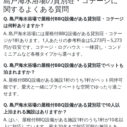
島戸海水浴場の貸別荘・コテージに
関するよくある質問
Q. 島戸海水浴場で屋根付BBQ設備がある貸別荘・コテージ
は何軒ありますか？
A. 島戸海水浴場には屋根付BBQ設備がある貸別荘・コテー
ジが1軒あります。1人あたりの参考料金は5,273円～5,273
円が目安です。コテージ・ログハウス・一棟貸し・コンド
ミニアムなど各種タイプから選べます。
Q. 島戸海水浴場の屋根付BBQ設備がある貸別荘でペットも
泊まれますか？
A. 屋根付BBQ設備がある施設1軒のうち1軒がペット同伴可
能です。愛犬と一緒にプライベートな空間でゆったり過ご
せます。
Q. 島戸海水浴場の屋根付BBQ設備がある貸別荘で10人以
上泊まれる施設はありますか？
A. はい、屋根付BBQ設備がある施設1軒のうち1軒が10名以
上に対応しています。最大20名まで対応可能な施設もあ