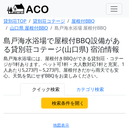
貸別荘TOP
貸別荘コテージ
屋根付BBQ
山口県 屋根付BBQ
島戸海水浴場 屋根付BBQ
島戸海水浴場で屋根付BBQ設備があ
る貸別荘コテージ(山口県) 宿泊情報
島戸海水浴場には、屋根付きBBQができる貸別荘・コテー
ジが1軒あります。ペット可1軒・大人数対応1軒と充実。1
人あたり5,273円～5,273円。屋根付きだから雨天でも安
心。天気を気にせずBBQをお楽しみください。
クイック検索
カテゴリ検索
検索条件を開く
地図表示