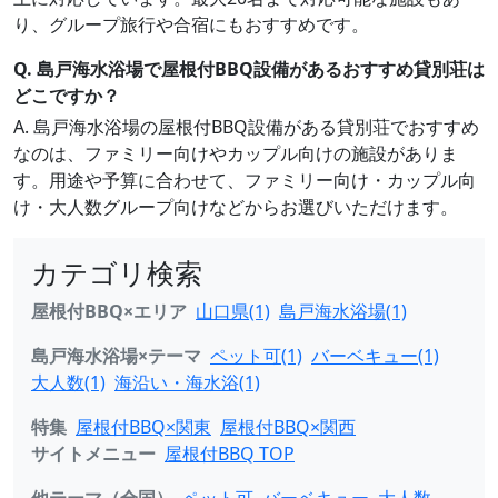
り、グループ旅行や合宿にもおすすめです。
Q. 島戸海水浴場で屋根付BBQ設備があるおすすめ貸別荘は
どこですか？
A. 島戸海水浴場の屋根付BBQ設備がある貸別荘でおすすめ
なのは、ファミリー向けやカップル向けの施設がありま
す。用途や予算に合わせて、ファミリー向け・カップル向
け・大人数グループ向けなどからお選びいただけます。
カテゴリ検索
屋根付BBQ×エリア
山口県(1)
島戸海水浴場(1)
島戸海水浴場×テーマ
ペット可(1)
バーベキュー(1)
大人数(1)
海沿い・海水浴(1)
特集
屋根付BBQ×関東
屋根付BBQ×関西
サイトメニュー
屋根付BBQ TOP