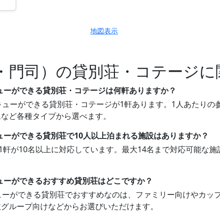
地図表示
・門司）の貸別荘・コテージに
キューができる貸別荘・コテージは何軒ありますか？
ューができる貸別荘・コテージが1軒あります。1人あたりの参考料
ムなど各種タイプから選べます。
ューができる貸別荘で10人以上泊まれる施設はありますか？
ち1軒が10名以上に対応しています。最大14名まで対応可能な
キューができるおすすめ貸別荘はどこですか？
キューができる貸別荘でおすすめなのは、ファミリー向けやカッ
数グループ向けなどからお選びいただけます。