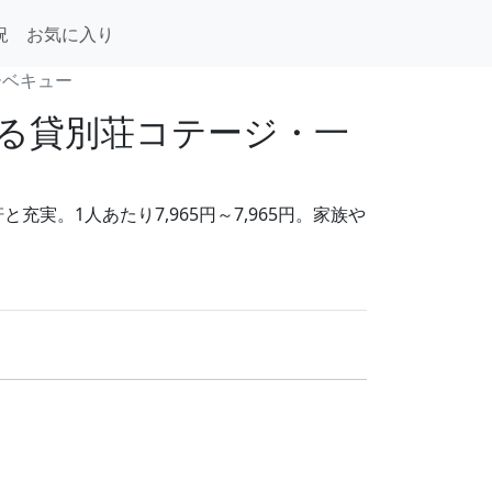
況
お気に入り
ーベキュー
る貸別荘コテージ・一
。1人あたり7,965円～7,965円。家族や