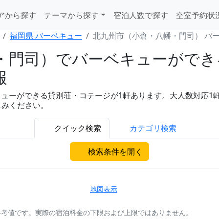
アから探す
テーマから探す
宿泊人数で探す
空室予約状
福岡県 バーベキュー
北九州市（小倉・八幡・門司） バ
・門司）でバーベキューができ
報
ーができる貸別荘・コテージが1軒あります。大人数対応1軒と充実
しみください。
クイック検索
カテゴリ検索
検索条件を開く
地図表示
参考値です。実際の宿泊料金の下限および上限ではありません。