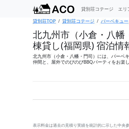
貸別荘コテージ
エリ
貸別荘TOP
貸別荘コテージ
バーベキュー
北九州市（小倉・八幡
棟貸し(福岡県) 宿泊情
北九州市（小倉・八幡・門司）には、バーベキュ
仲間と、屋外でのびのびBBQパーティをお楽
表示料金は過去の見積り実績を統計的に示した中央