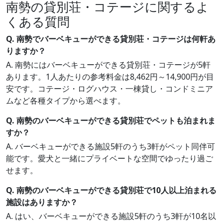
南勢の貸別荘・コテージに関するよ
くある質問
Q. 南勢でバーベキューができる貸別荘・コテージは何軒あ
りますか？
A. 南勢にはバーベキューができる貸別荘・コテージが5軒
あります。1人あたりの参考料金は8,462円～14,900円が目
安です。コテージ・ログハウス・一棟貸し・コンドミニア
ムなど各種タイプから選べます。
Q. 南勢のバーベキューができる貸別荘でペットも泊まれま
すか？
A. バーベキューができる施設5軒のうち3軒がペット同伴可
能です。愛犬と一緒にプライベートな空間でゆったり過ご
せます。
Q. 南勢のバーベキューができる貸別荘で10人以上泊まれる
施設はありますか？
A. はい、バーベキューができる施設5軒のうち3軒が10名以