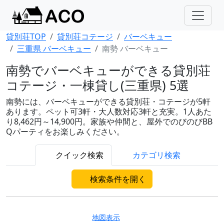
貸別荘TOP
貸別荘コテージ
バーベキュー
三重県 バーベキュー
南勢 バーベキュー
南勢でバーベキューができる貸別荘
コテージ・一棟貸し(三重県) 5選
南勢には、バーベキューができる貸別荘・コテージが5軒
あります。ペット可3軒・大人数対応3軒と充実。1人あた
り8,462円～14,900円。家族や仲間と、屋外でのびのびBB
Qパーティをお楽しみください。
クイック検索
カテゴリ検索
検索条件を開く
地図表示