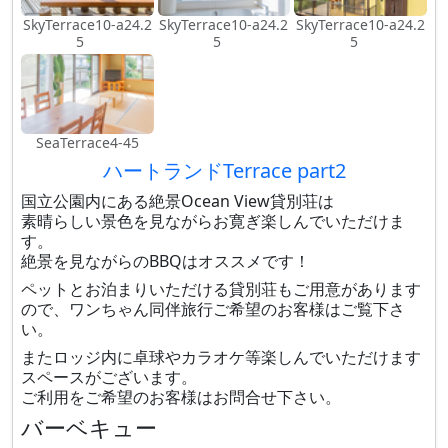
SkyTerrace10-a24.2
SkyTerrace10-a24.2
SkyTerrace10-a24.2
5
5
5
SeaTerrace4-45
ハートランドTerrace part2
国立公園内にある絶景Ocean View貸別荘は
素晴らしい景色を見ながらお寛ぎ楽しんでいただけま
す。
絶景を見ながらのBBQはオススメです！
ペットとお泊まりいただける貸別荘もご用意があります
ので、ワンちゃん同伴旅行ご希望のお客様はご覧下さ
い。
またロッジ内に卓球やカラオケ等楽しんでいただけます
スペースがございます。
ご利用をご希望のお客様はお問合せ下さい。
バーベキュー