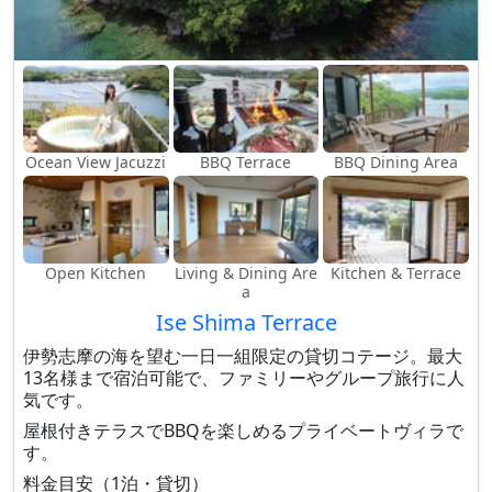
Ocean View Jacuzzi
BBQ Terrace
BBQ Dining Area
Open Kitchen
Living & Dining Are
Kitchen & Terrace
a
Ise Shima Terrace
伊勢志摩の海を望む一日一組限定の貸切コテージ。最大
13名様まで宿泊可能で、ファミリーやグループ旅行に人
気です。
屋根付きテラスでBBQを楽しめるプライベートヴィラで
す。
料金目安（1泊・貸切）