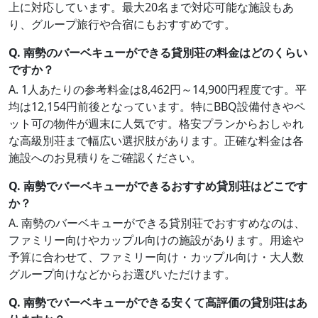
上に対応しています。最大20名まで対応可能な施設もあ
り、グループ旅行や合宿にもおすすめです。
Q. 南勢のバーベキューができる貸別荘の料金はどのくらい
ですか？
A. 1人あたりの参考料金は8,462円～14,900円程度です。平
均は12,154円前後となっています。特にBBQ設備付きやペ
ット可の物件が週末に人気です。格安プランからおしゃれ
な高級別荘まで幅広い選択肢があります。正確な料金は各
施設へのお見積りをご確認ください。
Q. 南勢でバーベキューができるおすすめ貸別荘はどこです
か？
A. 南勢のバーベキューができる貸別荘でおすすめなのは、
ファミリー向けやカップル向けの施設があります。用途や
予算に合わせて、ファミリー向け・カップル向け・大人数
グループ向けなどからお選びいただけます。
Q. 南勢でバーベキューができる安くて高評価の貸別荘はあ