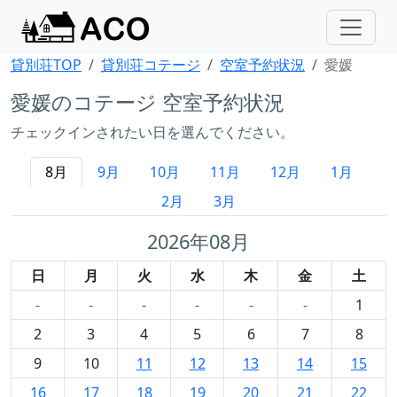
貸別荘TOP
貸別荘コテージ
空室予約状況
愛媛
愛媛のコテージ 空室予約状況
チェックインされたい日を選んでください。
8月
9月
10月
11月
12月
1月
2月
3月
2026年08月
日
月
火
水
木
金
土
-
-
-
-
-
-
1
2
3
4
5
6
7
8
9
10
11
12
13
14
15
16
17
18
19
20
21
22