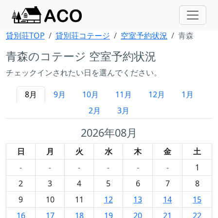
貸別荘TOP
貸別荘コテージ
空室予約状況
青森
青森のコテージ 空室予約状況
チェックインされたい日を選んでください。
8月
9月
10月
11月
12月
1月
2月
3月
2026年08月
日
月
火
水
木
金
土
-
-
-
-
-
-
1
2
3
4
5
6
7
8
9
10
11
12
13
14
15
16
17
18
19
20
21
22