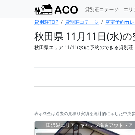
貸別荘コテージ
エリ
貸別荘TOP
貸別荘コテージ
空室予約カレ
秋田県 11月11日(
秋田県エリア 11/11(水)に予約のできる貸
表示料金は過去の見積り実績を統計的に示した中央
田沢湖エリア・キャンプ場＆アウトドア