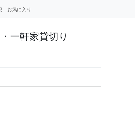
況
お気に入り
別荘・一軒家貸切り