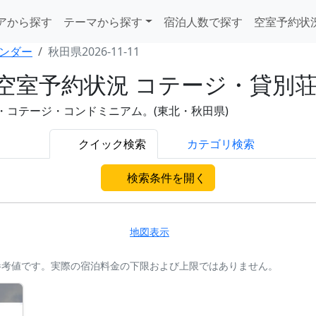
アから探す
テーマから探す
宿泊人数で探す
空室予約状
ンダー
秋田県2026-11-11
水)の空室予約状況 コテージ・貸
別荘・コテージ・コンドミニアム。(東北・秋田県)
クイック検索
カテゴリ検索
検索条件を開く
地図表示
参考値です。実際の宿泊料金の下限および上限ではありません。