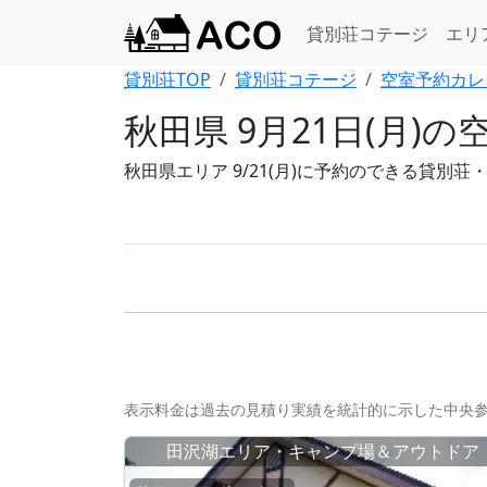
貸別荘コテージ
エリ
貸別荘TOP
貸別荘コテージ
空室予約カレ
秋田県 9月21日(月
秋田県エリア 9/21(月)に予約のできる貸別
表示料金は過去の見積り実績を統計的に示した中央
田沢湖エリア・キャンプ場＆アウトドア