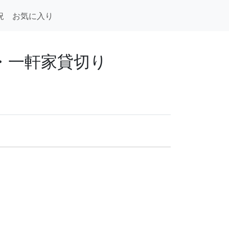
況
お気に入り
荘・一軒家貸切り