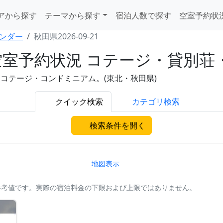
アから探す
テーマから探す
宿泊人数で探す
空室予約状
ンダー
秋田県2026-09-21
)の空室予約状況 コテージ・貸別
荘・コテージ・コンドミニアム。(東北・秋田県)
クイック検索
カテゴリ検索
検索条件を開く
地図表示
参考値です。実際の宿泊料金の下限および上限ではありません。