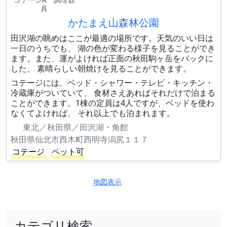
具
かたまえ山森林公園
田沢湖の眺めはここが最適の場所です。天気のいい日は
一日のうちでも、 湖の色が変わる様子を見ることができ
ます。また、運がよければ正面の秋田駒ヶ岳をバックに
した、 素晴らしい朝焼けを見ることができます。
コテージには、ベッド・シャワー・テレビ・キッチン・
冷蔵庫がついていて、 食材さえあればそれだけで泊まる
ことができます。1棟の定員は4人ですが、ベッドを使わ
なくてよければ、 それ以上でも泊まれます。
東北／秋田県／田沢湖・角館
秋田県仙北市西木町西明寺潟尻１１７
コテージ
ペット可
地図表示
カテゴリ検索