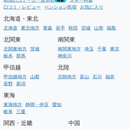
那須のコテージ・貸別荘
スキー特集
特集
口コミ・レビュー
ペンション民宿
お気に入り
北海道・東北
北海道
東北地方
青森
岩手
秋田
宮城
山形
福島
北関東
南関東
北関東地方
茨城
南関東地方
埼玉
千葉
東京
栃木
群馬
神奈川
甲信越
北陸
甲信越地方
山梨
北陸地方
富山
石川
福井
長野
新潟
東海
東海地方
静岡・伊豆
愛知
岐阜
三重
関西・近畿
中国