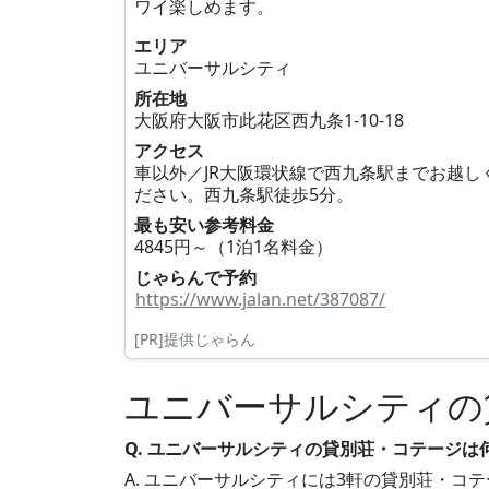
ワイ楽しめます。
エリア
ユニバーサルシティ
所在地
大阪府大阪市此花区西九条1‐10‐18
アクセス
車以外／JR大阪環状線で西九条駅までお越し
ださい。西九条駅徒歩5分。
最も安い参考料金
4845円～（1泊1名料金）
じゃらんで予約
https://www.jalan.net/387087/
[PR]提供じゃらん
ユニバーサルシティの
Q. ユニバーサルシティの貸別荘・コテージは
A. ユニバーサルシティには3軒の貸別荘・コテ