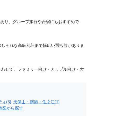
設もあり、グループ旅行や合宿にもおすすめで
ンからおしゃれな高級別荘まで幅広い選択肢がありま
合わせて、ファミリー向け・カップル向け・大
ィ(3)
天保山・南港・住之江(1)
地図から探す