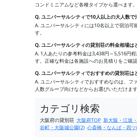
コンドミニアムなど各種タイプから選べます
Q. ユニバーサルシティで10人以上の大人数
A. ユニバーサルシティには10名以上で宿泊
す。
Q. ユニバーサルシティの貸別荘の料金相場は
A. 1人あたりの参考料金は3,438円～5,
す。正確な料金は各施設へのお見積りをご確
Q. ユニバーサルシティでおすすめの貸別荘は
A. ユニバーサルシティでおすすめなのは、
人数グループ向けなどからお選びいただけま
カテゴリ検索
大阪府の貸別荘
大阪府TOP
新大阪・江坂・
谷町・大阪城公園(2)
心斎橋・なんば・四ツ橋