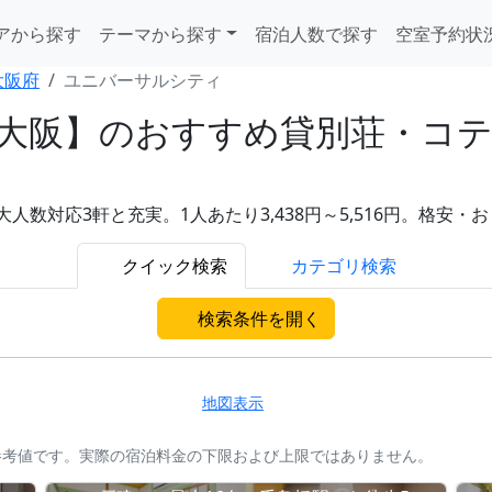
アから探す
テーマから探す
宿泊人数で探す
空室予約状
大阪府
ユニバーサルシティ
大阪】のおすすめ貸別荘・コテ
人数対応3軒と充実。1人あたり3,438円～5,516円。格安
クイック検索
カテゴリ検索
検索条件を開く
地図表示
参考値です。実際の宿泊料金の下限および上限ではありません。