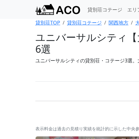
貸別荘コテージ
エリ
貸別荘TOP
貸別荘コテージ
関西地方
ユニバーサルシティ【
6選
ユニバーサルシティの貸別荘・コテージ3選。大
表示料金は過去の見積り実績を統計的に示した中央