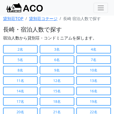
貸別荘TOP
貸別荘コテージ
長崎 宿泊人数で探す
長崎・宿泊人数で探す
宿泊人数から貸別荘・コンドミニアムを探します。
2名
3名
4名
5名
6名
7名
8名
9名
10名
11名
12名
13名
14名
15名
16名
17名
18名
19名
20名
21名
22名