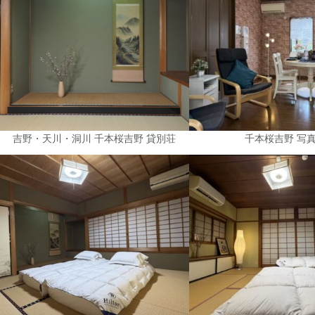
吉野・天川・洞川 千本桜吉野 貸別荘
千本桜吉野 写真