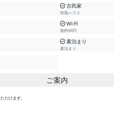
古民家
和風ハウス
Wi-Fi
無料WIFI
素泊まり
素泊まり
ご案内
いただけます。