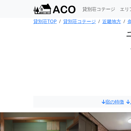
貸別荘コテージ
エリ
貸別荘TOP
貸別荘コテージ
近畿地方
宿の特徴