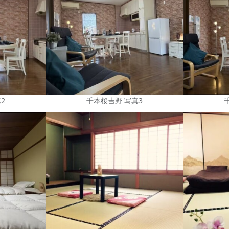
2
千本桜吉野 写真3