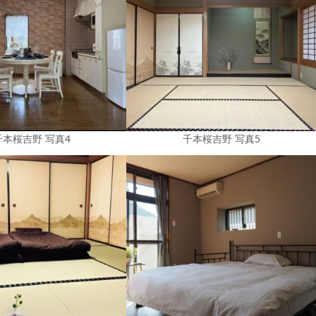
千本桜吉野 写真4
千本桜吉野 写真5