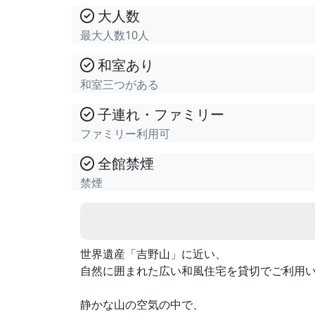
大人数
最大人数10人
和室あり
和室三つがある
子連れ・ファミリー
ファミリー利用可
全館禁煙
禁煙
世界遺産「吉野山」に近い、
自然に囲まれた広い和風住宅を貸切でご利用
静かな山の空気の中で、