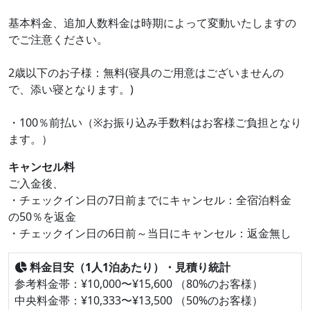
基本料金、追加人数料金は時期によって変動いたしますの
でご注意ください。
2歳以下のお子様：無料(寝具のご用意はございませんの
で、添い寝となります。)
・100％前払い（※お振り込み手数料はお客様ご負担となり
ます。）
キャンセル料
ご入金後、
・チェックイン日の7日前までにキャンセル：全宿泊料金
の50％を返金
・チェックイン日の6日前～当日にキャンセル：返金無し
料金目安（1人1泊あたり）・見積り統計
参考料金帯：¥10,000〜¥15,600 （80%のお客様）
中央料金帯：¥10,333〜¥13,500 （50%のお客様）