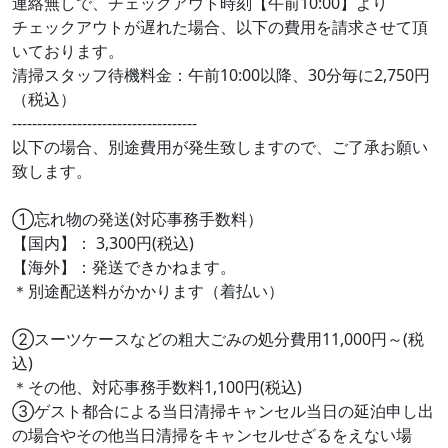
連絡無しで、チェックアウト時刻【午前10:00】より
チェックアウトが遅れた場合、以下の費用を請求させて頂
いております。
清掃スタッフ待機料金：午前10:00以降、30分毎に2,750円
（税込）
-------------------------------------
以下の場合、別途費用が発生致しますので、ご了承お願い
致します。
①忘れ物の発送(対応事務手数料）
【国内】： 3,300円(税込)
【海外】：発送できかねます。
＊別途配送料がかかります（着払い）
②スーツケースなどの粗大ごみの処分費用11,000円～(税
込)
＊その他、対応事務手数料1,100円(税込)
③ゲスト都合による当日清掃キャンセル当日の延泊申し出
の場合やその他当日清掃をキャンセルせざるをえない場