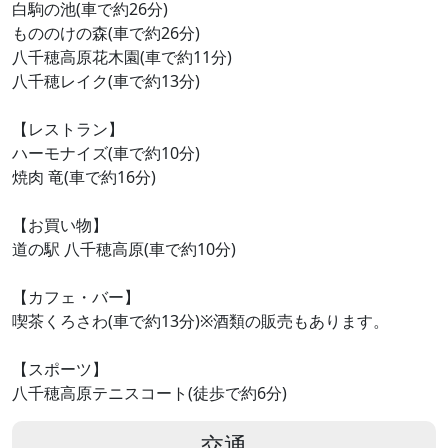
白駒の池(車で約26分)
もののけの森(車で約26分)
八千穂高原花木園(車で約11分)
八千穂レイク(車で約13分)
【レストラン】
ハーモナイズ(車で約10分)
焼肉 竜(車で約16分)
【お買い物】
道の駅 八千穂高原(車で約10分)
【カフェ・バー】
喫茶くろさわ(車で約13分)※酒類の販売もあります。
【スポーツ】
八千穂高原テニスコート(徒歩で約6分)
交通