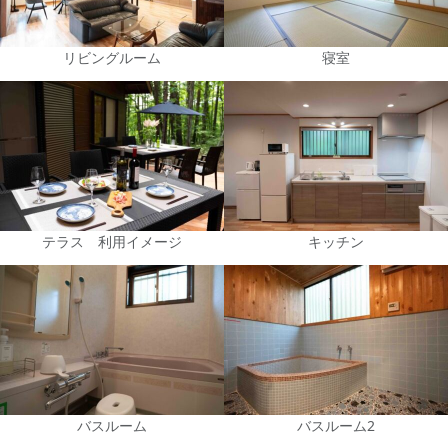
リビングルーム
寝室
テラス 利用イメージ
キッチン
バスルーム
バスルーム2