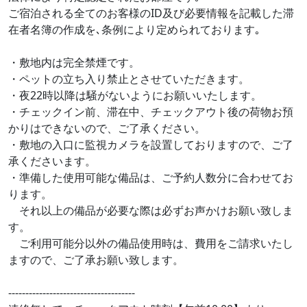
ご宿泊される全てのお客様のID及び必要情報を記載した滞
在者名簿の作成を､条例により定められております｡
・敷地内は完全禁煙です。
・ペットの立ち入り禁止とさせていただきます。
・夜22時以降は騒がないようにお願いいたします。
・チェックイン前、滞在中、チェックアウト後の荷物お預
かりはできないので、ご了承ください。
・敷地の入口に監視カメラを設置しておりますので、ご了
承くださいます。
・準備した使用可能な備品は、ご予約人数分に合わせてお
ります。
それ以上の備品が必要な際は必ずお声かけお願い致しま
す。
ご利用可能分以外の備品使用時は、費用をご請求いたし
ますので、ご了承お願い致します。
-------------------------------------