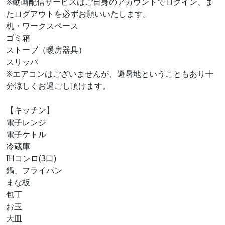
※動画配信サービスはご自身のアカウントでログイン、ま
たログアウトを必ずお願いいたします。
机・ワークスペース
ゴミ箱
ストーブ（暖房器具）
スリッパ
※エアコンはございませんが、避暑地ということもあり十
分涼しくお過ごし頂けます。
【キッチン】
電子レンジ
電子ケトル
冷蔵庫
IHコンロ(3口)
鍋、フライパン
まな板
包丁
お玉
大皿