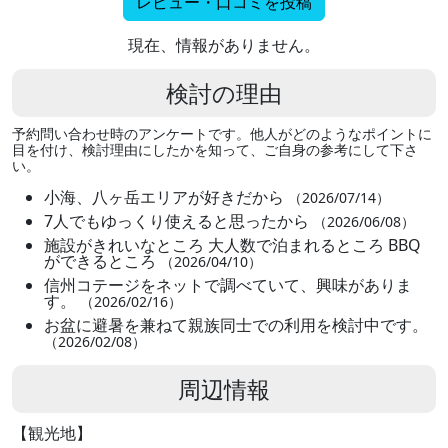
レビュー・口コミを投稿
現在、情報がありません。
検討の理由
予約問い合わせ時のアンケートです。他人がどのようなポイントに
目を付け、検討理由にしたかを知って、ご自身の参考にして下さ
い。
小海、八ヶ岳エリアが好きだから
（2026/07/14）
7人でもゆっくり使えると思ったから
（2026/06/08）
施設がきれいなところ 大人数で泊まれるところ BBQ
ができるところ
（2026/04/10）
信州コテージをネットで調べていて、興味がありま
す。
（2026/02/16）
お盆に避暑を兼ねて親族同士での利用を検討中です。
（2026/02/08）
周辺情報
【観光地】