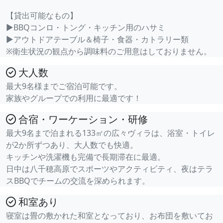
【貸出可能なもの】
▶BBQコンロ・トング・キッチン用のハサミ
▶アウトドアテーブル＆椅子・食器・カトラリー類
※衛生状況の観点から調味料のご用意はしておりません。
大人数
最大9名様までご宿泊可能です。
家族やグループでの利用に最適です！
合宿・ワーケーション・研修
最大9名まで泊まれる133㎡の広々ヴィラは、浴室・トイレ
が2か所ずつあり、大人数でも快適。
キッチンや洗濯機も完備で長期滞在に最適。
日中は八千穂高原でスポーツやアクティビティ、夜はテラ
スBBQでチームの交流を深められます。
和室あり
寝室は畳の敷かれた和室となっており、お布団を敷いてお