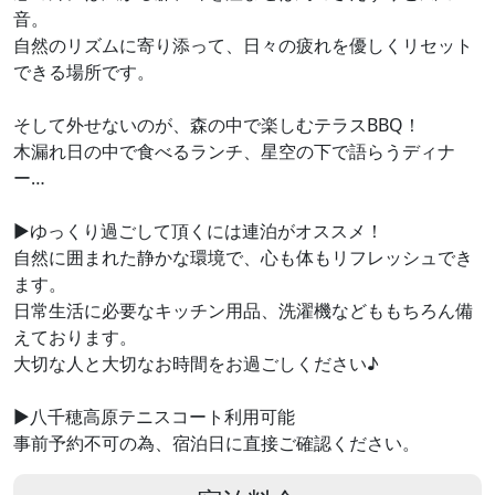
音。
自然のリズムに寄り添って、日々の疲れを優しくリセット
できる場所です。
そして外せないのが、森の中で楽しむテラスBBQ！
木漏れ日の中で食べるランチ、星空の下で語らうディナ
ー…
▶ゆっくり過ごして頂くには連泊がオススメ！
自然に囲まれた静かな環境で、心も体もリフレッシュでき
ます。
日常生活に必要なキッチン用品、洗濯機などももちろん備
えております。
大切な人と大切なお時間をお過ごしください♪
▶八千穂高原テニスコート利用可能
事前予約不可の為、宿泊日に直接ご確認ください。