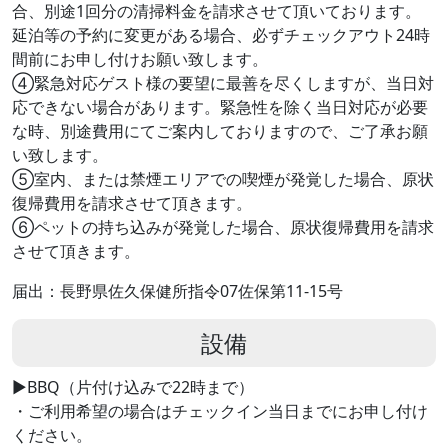
合、別途1回分の清掃料金を請求させて頂いております。
延泊等の予約に変更がある場合、必ずチェックアウト24時
間前にお申し付けお願い致します。
④緊急対応ゲスト様の要望に最善を尽くしますが、当日対
応できない場合があります。緊急性を除く当日対応が必要
な時、別途費用にてご案内しておりますので、ご了承お願
い致します。
⑤室内、または禁煙エリアでの喫煙が発覚した場合、原状
復帰費用を請求させて頂きます。
⑥ペットの持ち込みが発覚した場合、原状復帰費用を請求
させて頂きます。
届出：長野県佐久保健所指令07佐保第11-15号
設備
▶BBQ（片付け込みで22時まで）
・ご利用希望の場合はチェックイン当日までにお申し付け
ください。