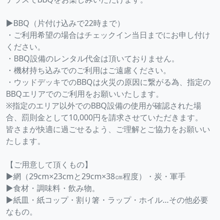
▶BBQ（片付け込みで22時まで）
・ご利用希望の場合はチェックイン当日までにお申し付け
ください。
・BBQ設備のレンタル代金は頂いておりません。
・機材持ち込みでのご利用はご遠慮ください。
・ウッドデッキでのBBQは火災の原因に繋がる為、指定の
BBQエリアでのご利用をお願いいたします。
※指定のエリア以外でのBBQ設備の使用が確認された場
合、罰則金として10,000円を請求させていただきます。
皆さまが快適に過ごせるよう、ご理解とご協力をお願いい
たします。
【ご用意して頂くもの】
▶網（29cm×23cmと29cm×38㎝程度）・炭・軍手
▶食材・調味料・飲み物。
▶紙皿・紙コップ・割り箸・ラップ・ホイル…その他必要
なもの。