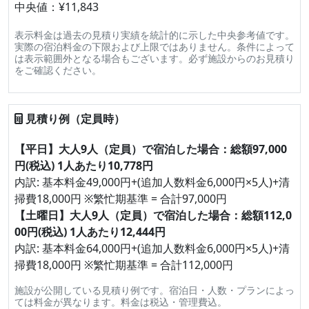
中央値：¥11,843
表示料金は過去の見積り実績を統計的に示した中央参考値です。
実際の宿泊料金の下限および上限ではありません。条件によって
は表示範囲外となる場合もございます。必ず施設からのお見積り
をご確認ください。
見積り例（定員時）
【平日】大人9人（定員）で宿泊した場合：総額97,000
円(税込) 1人あたり10,778円
内訳: 基本料金49,000円+(追加人数料金6,000円×5人)+清
掃費18,000円 ※繁忙期基準 = 合計97,000円
【土曜日】大人9人（定員）で宿泊した場合：総額112,0
00円(税込) 1人あたり12,444円
内訳: 基本料金64,000円+(追加人数料金6,000円×5人)+清
掃費18,000円 ※繁忙期基準 = 合計112,000円
施設が公開している見積り例です。宿泊日・人数・プランによっ
ては料金が異なります。料金は税込・管理費込。