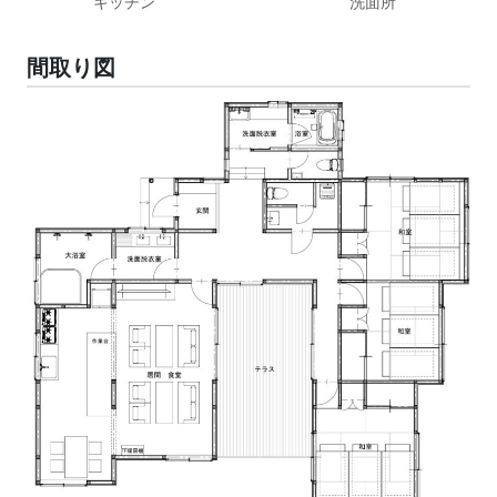
キッチン
洗面所
間取り図