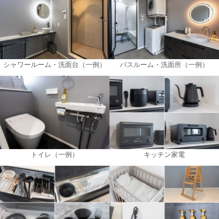
シャワールーム・洗面台（一例）
バスルーム・洗面所（一例）
トイレ（一例）
キッチン家電