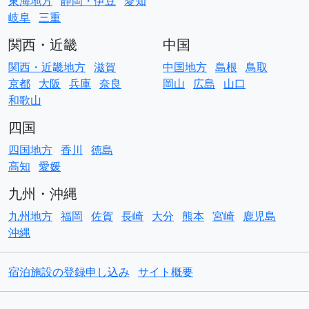
東海地方
静岡・伊豆
愛知
岐阜
三重
関西・近畿
中国
関西・近畿地方
滋賀
中国地方
島根
鳥取
京都
大阪
兵庫
奈良
岡山
広島
山口
和歌山
四国
四国地方
香川
徳島
高知
愛媛
九州・沖縄
九州地方
福岡
佐賀
長崎
大分
熊本
宮崎
鹿児島
沖縄
宿泊施設の登録申し込み
サイト概要