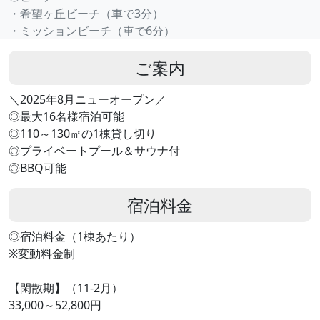
・希望ヶ丘ビーチ（車で3分）
・ミッションビーチ（車で6分）
ご案内
＼2025年8月ニューオープン／
◎最大16名様宿泊可能
◎110～130㎡の1棟貸し切り
◎プライベートプール＆サウナ付
◎BBQ可能
宿泊料金
◎宿泊料金（1棟あたり）
※変動料金制
【閑散期】（11-2月）
33,000～52,800円