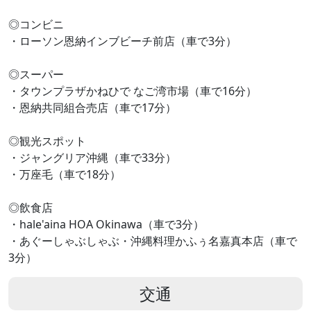
◎コンビニ
・ローソン恩納インブビーチ前店（車で3分）
◎スーパー
・タウンプラザかねひで なご湾市場（車で16分）
・恩納共同組合売店（車で17分）
◎観光スポット
・ジャングリア沖縄（車で33分）
・万座毛（車で18分）
◎飲食店
・hale'aina HOA Okinawa（車で3分）
・あぐーしゃぶしゃぶ・沖縄料理かふぅ名嘉真本店（車で
3分）
交通