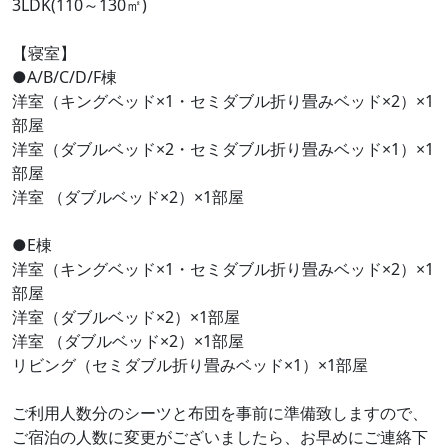
3LDK(110～130㎡)
【寝室】
●A/B/C/D/F棟
洋室（キングベッド×1・セミダブル折り畳みベッド×2）×1
部屋
洋室（ダブルベッド×2・セミダブル折り畳みベッド×1）×1
部屋
洋室 （ダブルベッド×2）×1部屋
●E棟
洋室（キングベッド×1・セミダブル折り畳みベッド×2）×1
部屋
洋室（ダブルベッド×2）×1部屋
洋室 （ダブルベッド×2）×1部屋
リビング（セミダブル折り畳みベッド×1）×1部屋
ご利用人数分のシーツと布団を事前に準備致しますので、
ご宿泊の人数に変更がございましたら、お早めにご連絡下