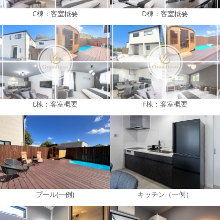
C棟：客室概要
D棟：客室概要
E棟：客室概要
F棟：客室概要
プール(一例)
キッチン（一例）