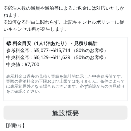
※宿泊人数の減員や減泊等によるご返金には対応いたしか
ねます。
※如何なる理由に関わらず、上記キャンセルポリシーに従
いキャンセル料が発生します。
料金目安（1人1泊あたり）・見積り統計
参考料金帯：¥5,077〜¥15,714 （80%のお客様）
中央料金帯：¥6,129〜¥11,629 （50%のお客様）
中央値：¥7,700
表示料金は過去の見積り実績を統計的に示した中央参考値です。
実際の宿泊料金の下限および上限ではありません。条件によって
は表示範囲外となる場合もございます。必ず施設からのお見積り
をご確認ください。
施設概要
【間取り】