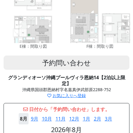
E棟：間取り図
F棟：間取り図
予約問い合わせ
グランディオーソ沖縄プールヴィラ恩納14【2泊以上限
定】
沖縄県国頭郡恩納村字名嘉真伊武部原2288-752
お気に入りへ登録
日付から「予約問い合わせ」します。
8月
9月
10月
11月
12月
1月
2月
3月
2026年8月