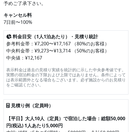
予めご了承下さい。
キャンセル料
7日前〜100%
料金目安（1人1泊あたり）・見積り統計
参考料金帯：¥7,200〜¥17,167 （80%のお客様）
中央料金帯：¥9,273〜¥13,714 （50%のお客様）
中央値：¥12,167
表示料金は過去の見積り実績を統計的に示した中央参考値です。
実際の宿泊料金の下限および上限ではありません。条件によって
は表示範囲外となる場合もございます。必ず施設からのお見積り
をご確認ください。
見積り例（定員時）
【平日】大人10人（定員）で宿泊した場合：総額50,000
円(税込) 1人あたり5,000円