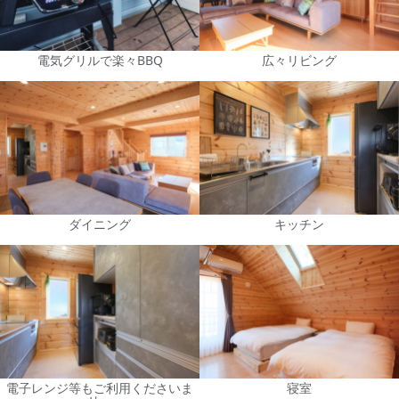
電気グリルで楽々BBQ
広々リビング
ダイニング
キッチン
電子レンジ等もご利用くださいま
寝室