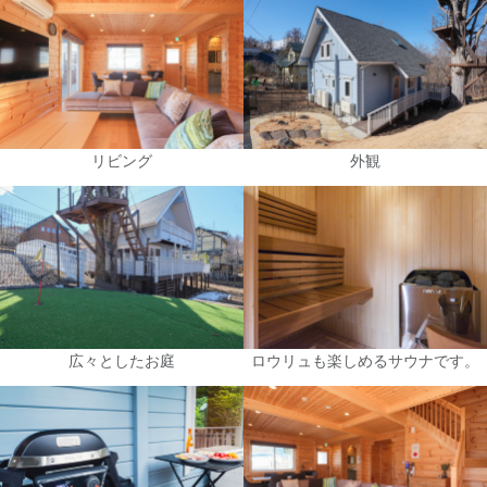
リビング
外観
広々としたお庭
ロウリュも楽しめるサウナです。