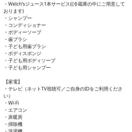
・Welch’sジュース1本サービス((冷蔵庫の中にご用意して
おります)
・シャンプー
・コンディショナー
・ボディーソープ
・歯ブラシ
・子ども用歯ブラシ
・ボディスポンジ
・子ども用ボディソープ
・子ども用シャンプー
【家電】
・テレビ（ネットTV視聴可／ご自身のIDをご利用くださ
い）
・Wi-Fi
・エアコン
・床暖房
・掃除機
・洗濯機