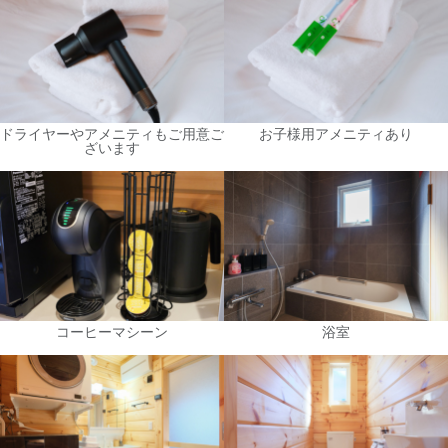
ドライヤーやアメニティもご用意ご
お子様用アメニティあり
ざいます
コーヒーマシーン
浴室