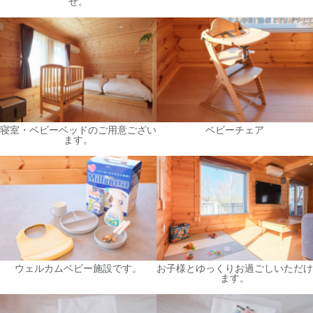
せ。
寝室・ベビーベッドのご用意ござい
ベビーチェア
ます。
ウェルカムベビー施設です。
お子様とゆっくりお過ごしいただけ
ます。