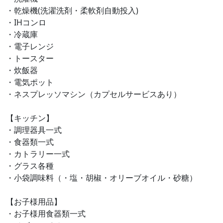
・乾燥機(洗濯洗剤・柔軟剤自動投入)
・IHコンロ
・冷蔵庫
・電子レンジ
・トースター
・炊飯器
・電気ポット
・ネスプレッソマシン（カプセルサービスあり）
【キッチン】
・調理器具一式
・食器類一式
・カトラリー一式
・グラス各種
・小袋調味料（・塩・胡椒・オリーブオイル・砂糖）
【お子様用品】
・お子様用食器類一式