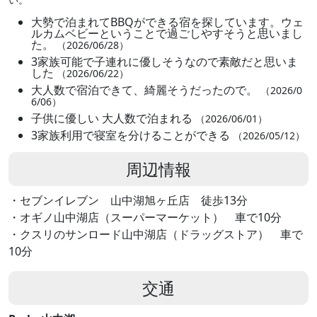
大勢で泊まれてBBQができる宿を探しています。ウェ
ルカムベビーということで過ごしやすそうと思いまし
た。
（2026/06/28）
3家族可能で子連れに優しそうなので素敵だと思いま
した
（2026/06/22）
大人数で宿泊できて、綺麗そうだったので。
（2026/0
6/06）
子供に優しい 大人数で泊まれる
（2026/06/01）
3家族利用で寝室を分けることができる
（2026/05/12）
周辺情報
・セブンイレブン 山中湖旭ヶ丘店 徒歩13分
・オギノ山中湖店（スーパーマーケット） 車で10分
・クスリのサンロード山中湖店（ドラッグストア） 車で
10分
交通