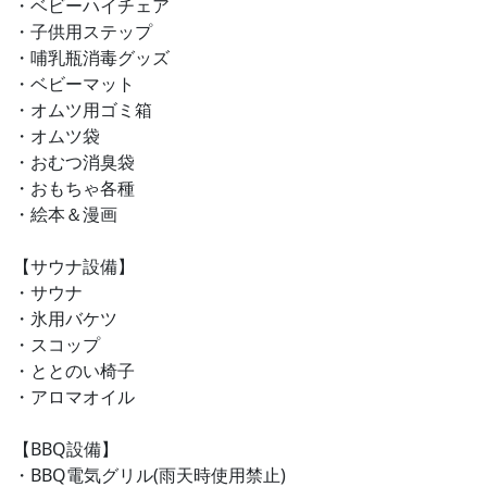
・ベビーハイチェア
・子供用ステップ
・哺乳瓶消毒グッズ
・ベビーマット
・オムツ用ゴミ箱
・オムツ袋
・おむつ消臭袋
・おもちゃ各種
・絵本＆漫画
【サウナ設備】
・サウナ
・氷用バケツ
・スコップ
・ととのい椅子
・アロマオイル
【BBQ設備】
・BBQ電気グリル(雨天時使用禁止)