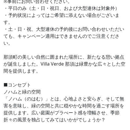
※事前にお問い合わせください。
・平日のみ（土・日・祝日、および大型連休は対象外）
・予約状況によってはご希望に添えない場合がございま
す。
・土・日・祝、大型連休の予約後にお問い合わせいただい
ても、キャンペーン適用はできませんのでご注意くださ
い。
那須町の美しい自然に囲まれた場所に、新たなる憩い拠点
が誕生しました。Villa Verde 那須は緑豊かな広々とした空
間を提供します。
■コンセプト
ノハムと緑の空間
「ノハム（のはむ）」とは、心地よさと安らぎ、そして無
害を意味し、緑の空間と共に穏やかな時間を過ごす場所を
提供します。広い庭園がプラべート感を増幅させ、季節
折々の風景を独占してみてはいかがでしょうか？