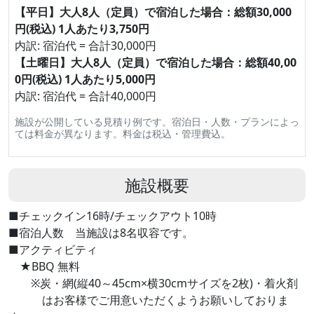
【平日】大人8人（定員）で宿泊した場合：総額30,000
円(税込) 1人あたり3,750円
内訳: 宿泊代 = 合計30,000円
【土曜日】大人8人（定員）で宿泊した場合：総額40,00
0円(税込) 1人あたり5,000円
内訳: 宿泊代 = 合計40,000円
施設が公開している見積り例です。宿泊日・人数・プランによっ
ては料金が異なります。料金は税込・管理費込。
施設概要
■チェックイン16時/チェックアウト10時
■宿泊人数 当施設は8名収容です。
■アクティビティ
★BBQ 無料
※炭・網(縦40～45cm×横30cmサイズを2枚)・着火剤
はお客様でご用意いただくようお願いしておりま