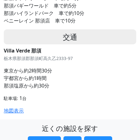
那須バギーワールド 車で約5分
那須ハイランドパーク 車で約10分
ペニーレイン 那須店 車で10分
交通
Villa Verde 那須
栃木県那須郡那須町高久乙2333-97
東京から約2時間30分
宇都宮から約1時間
那須塩原から約30分
1
駐車場:
台
地図表示
近くの施設を探す