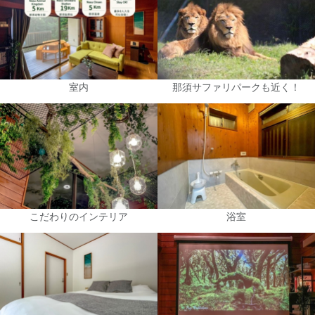
室内
那須サファリパークも近く！
こだわりのインテリア
浴室