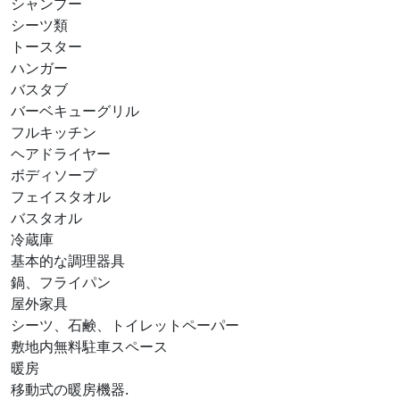
シャンプー
シーツ類
トースター
ハンガー
バスタブ
バーベキューグリル
フルキッチン
ヘアドライヤー
ボディソープ
フェイスタオル
バスタオル
冷蔵庫
基本的な調理器具
鍋、フライパン
屋外家具
シーツ、石鹸、トイレットペーパー
敷地内無料駐⁠車ス⁠ペ⁠ー⁠ス
暖房
移動式の暖房機器.