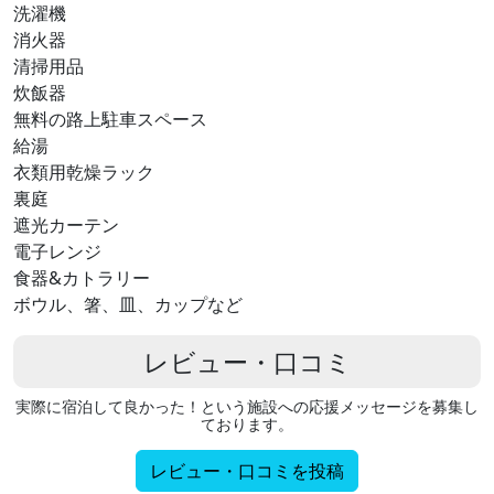
洗濯機
消火器
清掃用品
炊飯器
無料の路上駐⁠車ス⁠ペ⁠ー⁠ス
給湯
衣類用乾燥ラック
裏庭
遮光カーテン
電子レンジ
食器&カトラリー
ボウル、箸、皿、カップなど
レビュー・口コミ
実際に宿泊して良かった！という施設への応援メッセージを募集し
ております。
レビュー・口コミを投稿