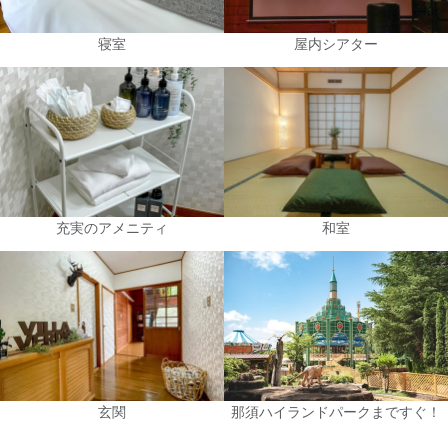
寝室
屋内シアター
充実のアメニティ
和室
玄関
那須ハイランドパークまですぐ！