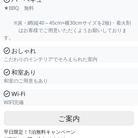
★BBQ 無料
※炭・網(縦40～45cm×横30cmサイズを2枚)・着火剤
はお客様でご用意いただくようお願いしておりま
す。
おしゃれ
こだわりのインテリアでそろえられた室内
和室あり
和室のご用意もあり
Wi-Fi
WIFI完備
ご案内
平日限定！1泊無料キャンペーン