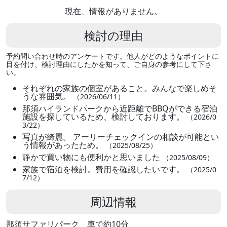
現在、情報がありません。
検討の理由
予約問い合わせ時のアンケートです。他人がどのようなポイントに
目を付け、検討理由にしたかを知って、ご自身の参考にして下さ
い。
それぞれの家族の個室があること。みんなで楽しめそ
うな雰囲気。
（2026/06/11）
那須ハイランドパークから近距離でBBQができる宿泊
施設を探しているため、検討しております。
（2026/0
3/22）
写真が綺麗。 アーリーチェックインの相談が可能とい
う情報があったため。
（2025/08/25）
静かで買い物にも便利かと思いました
（2025/08/09）
家族で宿泊を検討。費用を確認したいです。
（2025/0
7/12）
周辺情報
那須サファリパーク 車で約10分