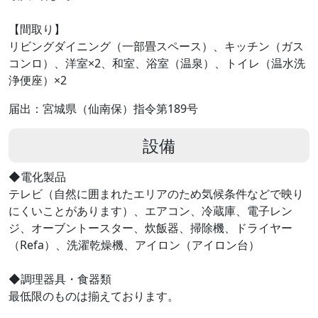
【間取り】
リビングダイニング（一部畳スペース）、キッチン（ガス
コンロ）、洋室×2、和室、浴室（温泉）、トイレ（温水洗
浄便座）×2
届出：宮城県（仙南保）指令第189号
設備
◆電化製品
テレビ（自然に囲まれたエリアのため気候条件などで映り
にくいことがあります）、エアコン、冷蔵庫、電子レン
ジ、オーブントースター、炊飯器、掃除機、ドライヤー
（Refa）、洗濯乾燥機、アイロン（アイロン台）
◆調理器具・食器類
最低限のものは揃えております。