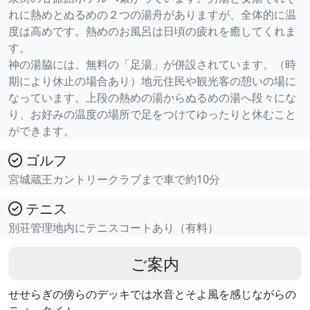
れに熱めとぬるめの２つの湯舟がありますが、全体的に温
度は高めです。熱めのお風呂は日頃の疲れを癒してくれま
す。
神の湯脇には、無料の「足湯」が併設されています。（時
期により休止の場合あり）地元住民や観光客の憩いの場に
なっています。上段の熱めの湯からぬるめの湯へ段々にな
り、お好みの温度の場所で足をつけてゆったりと休むこと
ができます。
ゴルフ
宮城蔵王カントリークラブまで車で約10分
テニス
別荘管理地内にテニスコートあり（有料）
ご案内
せせらぎの傍らのデッキでは水音とそよ風を感じながらの