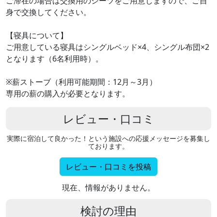
ご滞在の場合は交換用のシーツをご用意しますので、ご自
身で交換してください。
【寝具について】
ご用意している寝具はシングルベッド×4、シングル布団×2
となります（6名利用時）。
※薪ストーブ（利用可能期間：12月～3月）
専用の薪の購入が必要となります。
レビュー・口コミ
実際に宿泊して良かった！という施設への応援メッセージを募集し
ております。
レビュー・口コミを投稿
現在、情報がありません。
検討の理由