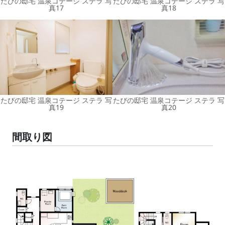
たびの邸宅 温泉コテージ ステラ 写
たびの邸宅 温泉コテージ ステラ 写
真17
真18
たびの邸宅 温泉コテージ ステラ 写
たびの邸宅 温泉コテージ ステラ 写
真19
真20
間取り図