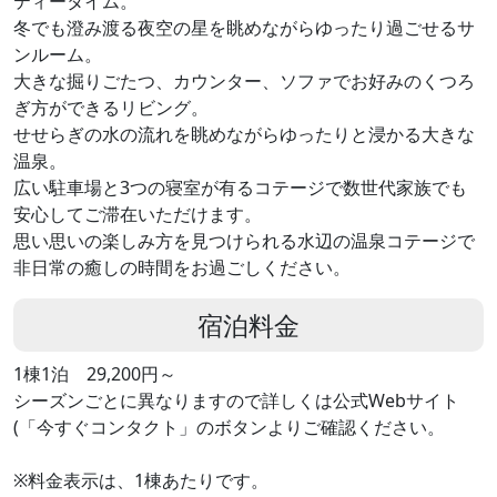
ティータイム。
冬でも澄み渡る夜空の星を眺めながらゆったり過ごせるサ
ンルーム。
大きな掘りごたつ、カウンター、ソファでお好みのくつろ
ぎ方ができるリビング。
せせらぎの水の流れを眺めながらゆったりと浸かる大きな
温泉。
広い駐車場と3つの寝室が有るコテージで数世代家族でも
安心してご滞在いただけます。
思い思いの楽しみ方を見つけられる水辺の温泉コテージで
非日常の癒しの時間をお過ごしください。
宿泊料金
1棟1泊 29,200円～
シーズンごとに異なりますので詳しくは公式Webサイト
(「今すぐコンタクト」のボタンよりご確認ください。
※料金表示は、1棟あたりです。