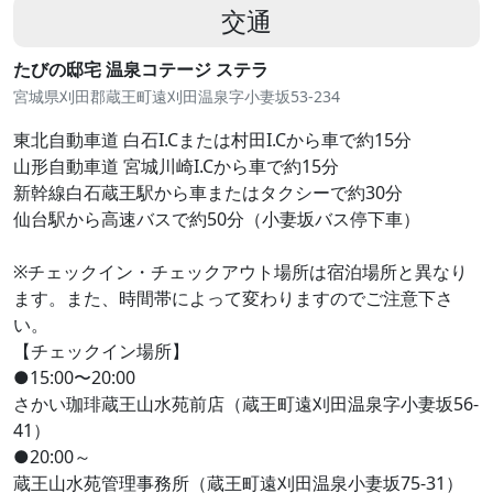
交通
たびの邸宅 温泉コテージ ステラ
宮城県刈田郡蔵王町遠刈田温泉字小妻坂53-234
東北自動車道 白石I.Cまたは村田I.Cから車で約15分
山形自動車道 宮城川崎I.Cから車で約15分
新幹線白石蔵王駅から車またはタクシーで約30分
仙台駅から高速バスで約50分（小妻坂バス停下車）
※チェックイン・チェックアウト場所は宿泊場所と異なり
ます。また、時間帯によって変わりますのでご注意下さ
い。
【チェックイン場所】
●15:00〜20:00
さかい珈琲蔵王山水苑前店（蔵王町遠刈田温泉字小妻坂56-
41）
●20:00～
蔵王山水苑管理事務所（蔵王町遠刈田温泉小妻坂75-31）