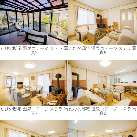
たびの邸宅 温泉コテージ ステラ 写
たびの邸宅 温泉コテージ ステラ 写
真5
真6
たびの邸宅 温泉コテージ ステラ 写
たびの邸宅 温泉コテージ ステラ 写
真7
真8