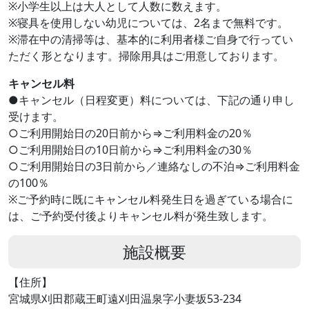
※小学生以上は大人として人数に数えます。
※寝具を使用しない幼児については、2名まで無料です。
※滞在中の清掃等は、基本的に利用者様ご自身で行ってい
ただく形となります。掃除用具はご用意しております。
キャンセル料
●キャンセル（日程変更）料については、下記の通り申し
受けます。
○ご利用開始日の20日前から⇒ご利用料金の20％
○ご利用開始日の10日前から⇒ご利用料金の30％
○ご利用開始日の3日前から／連絡なしの不泊⇒ご利用料金
の100％
※ご予約時に既にキャンセル料発生日を過ぎている場合に
は、ご予約受付後よりキャンセル料が発生致します。
施設概要
【住所】
宮城県刈田郡蔵王町遠刈田温泉字小妻坂53-234