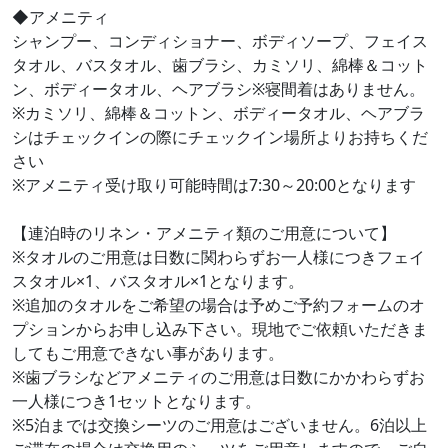
◆アメニティ
シャンプー、コンディショナー、ボディソープ、フェイス
タオル、バスタオル、歯ブラシ、カミソリ、綿棒＆コット
ン、ボディータオル、ヘアブラシ※寝間着はありません。
※カミソリ、綿棒＆コットン、ボディータオル、ヘアブラ
シはチェックインの際にチェックイン場所よりお持ちくだ
さい
※アメニティ受け取り可能時間は7:30～20:00となります
【連泊時のリネン・アメニティ類のご用意について】
※タオルのご用意は日数に関わらずお一人様につきフェイ
スタオル×1、バスタオル×1となります。
※追加のタオルをご希望の場合は予めご予約フォームのオ
プションからお申し込み下さい。現地でご依頼いただきま
してもご用意できない事があります。
※歯ブラシなどアメニティのご用意は日数にかかわらずお
一人様につき1セットとなります。
※5泊までは交換シーツのご用意はございません。6泊以上