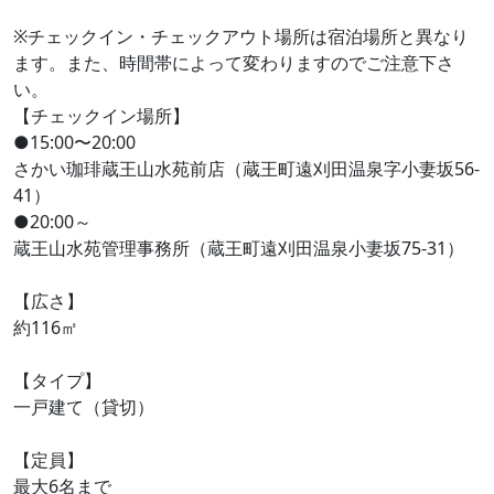
※チェックイン・チェックアウト場所は宿泊場所と異なり
ます。また、時間帯によって変わりますのでご注意下さ
い。
【チェックイン場所】
●15:00〜20:00
さかい珈琲蔵王山水苑前店（蔵王町遠刈田温泉字小妻坂56-
41）
●20:00～
蔵王山水苑管理事務所（蔵王町遠刈田温泉小妻坂75-31）
【広さ】
約116㎡
【タイプ】
一戸建て（貸切）
【定員】
最大6名まで