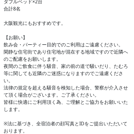
ダブルベッド×2台
合計8名
大阪観光にもおすすめです。
【お願い】
飲み会・パーティー目的でのご利用はご遠慮ください。
閑静な住宅街であり住宅地が混在する地域ですので近隣へ
のご配慮をお願いします。
夜間のご飲食に伴う騒音、家の前の道で騒いだり、たむろ
等に関しても近隣のご迷惑になりますのでご遠慮くださ
い。
法律の規定を超える騒音を検知した場合、警察が介入させ
て頂く場合がございます。ご了承ください。
皆様に快適にご利用頂く為、ご理解とご協力をお願いいた
します。
※法に基づき、全宿泊者の顔写真とIDをご提出いただいて
おります。