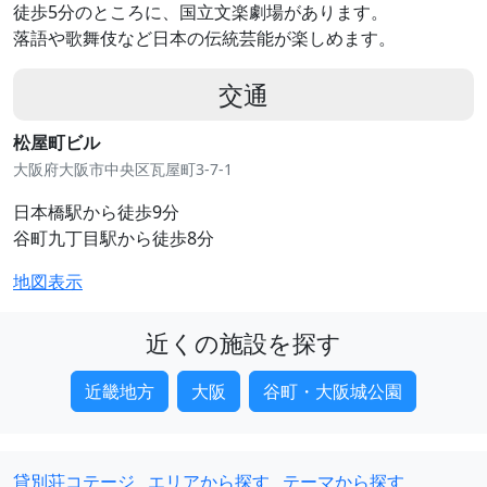
徒歩5分のところに、国立文楽劇場があります。
落語や歌舞伎など日本の伝統芸能が楽しめます。
交通
松屋町ビル
大阪府大阪市中央区瓦屋町3-7-1
日本橋駅から徒歩9分
谷町九丁目駅から徒歩8分
地図表示
近くの施設を探す
近畿地方
大阪
谷町・大阪城公園
貸別荘コテージ
エリアから探す
テーマから探す