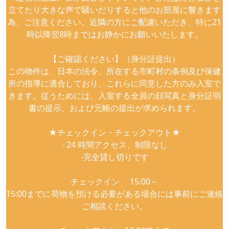
立てたり大きな声で騒いだりすると他のお部屋に響きます
為、ご注意ください。近隣の方にご配慮いただき、特に21
時以降翌8時まではお静かにお願いいたします。
【ご確認ください】（身分証提出）
この物件は、日本の法令、所在する市町村の条例及び保健
所の指導に適合しており、これらに同意した方のみ入室で
きます。従うためには、入室する全員の顔写真と身分証明
書の提示、および元帳の提出が求められます。
★チェックイン・チェックアウト★
- 24 時間アクセス、制限なし
-完全貸し切りです
チェックイン 15:00～
15:00までに荷物を預ける必要がある場合には事前にご連絡
ご相談ください。