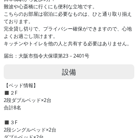
難波や心斎橋に行くにも便利な立地です。
こちらのお部屋は宿泊に必要なものは、ひと通り取り揃え
ております。
完全貸し切りで、プライバシー確保ができますので、心地
よくお過ごし頂けます。
キッチンやトイレを他の人と共有する必要はありません。
届出：大阪市指令大保環第23－2401号
設備
【ベッド情報】
◼︎２F
2段ダブルベッド×2台
合計8名
◼︎３F
2段シングルベッド×2台
ダブルベッド×2台