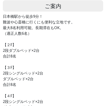
ご案内
日本橋駅から徒歩9分！
難波や心斎橋に行くにも便利な立地です。
最大8名利用可能。長期滞在もOK。
（適正人数6名）
【２F】
2段ダブルベッド×2台
合計8名
【３F】
2段シングルベッド×2台
ダブルベッド×2台
合計8名
【４F】
2段シングルベッド×2台