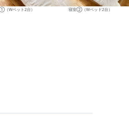
①（Wベット2台）
寝室②（Wベッド2台）