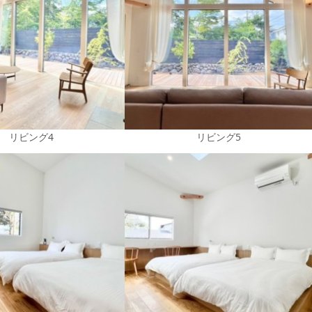
リビング4
リビング5