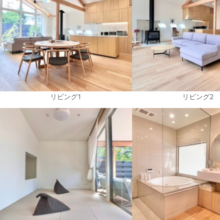
リビング1
リビング2