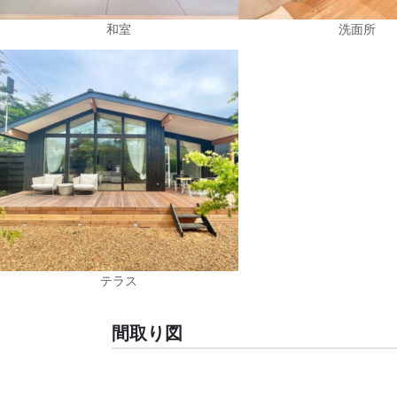
和室
洗面所
テラス
間取り図