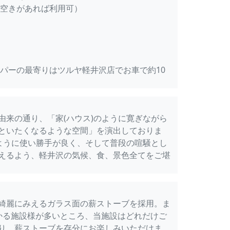
も空きがあれば利用可）
ーパーの最寄りはツルヤ軽井沢店でお車で約10
由来の通り、「家(ハウス)のように寛ぎながら
といたくなるような空間」を演出しておりま
ように使い勝手が良く、そして普段の喧騒とし
えるよう、軽井沢の気候、食、景色全てをご堪
綺麗にみえるガラス面の薪ストーブを採用。ま
かる施設様が多いところ、当施設はどれだけご
り、薪ストーブを存分にお楽しみいただけま