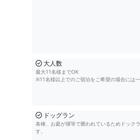
大人数
最大11名様までOK
※11名様以上でのご宿泊をご希望の場合には
ドッグラン
各棟、お庭が塀等で囲われているためドック
す。