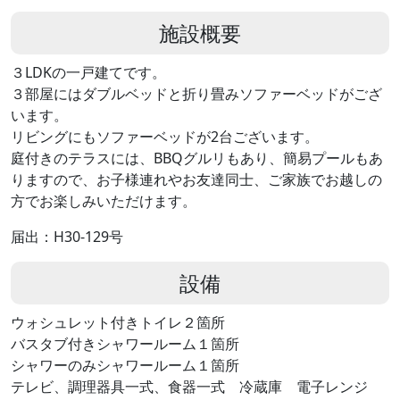
施設概要
３LDKの一戸建てです。
３部屋にはダブルベッドと折り畳みソファーベッドがござ
います。
リビングにもソファーベッドが2台ございます。
庭付きのテラスには、BBQグルリもあり、簡易プールもあ
りますので、お子様連れやお友達同士、ご家族でお越しの
方でお楽しみいただけます。
届出：H30-129号
設備
ウォシュレット付きトイレ２箇所
バスタブ付きシャワールーム１箇所
シャワーのみシャワールーム１箇所
テレビ、調理器具一式、食器一式 冷蔵庫 電子レンジ