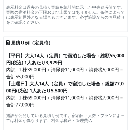
表示料金は過去の見積り実績を統計的に示した中央参考値です。
実際の宿泊料金の下限および上限ではありません。条件によって
は表示範囲外となる場合もございます。必ず施設からのお見積り
をご確認ください。
見積り例（定員時）
【平日】大人14人（定員）で宿泊した場合：総額55,000
円(税込) 1人あたり3,929円
内訳: １棟39,000円＋清掃費11,000円＋消費税5,000円 =
合計55,000円
【土曜日】大人14人（定員）で宿泊した場合：総額77,0
00円(税込) 1人あたり5,500円
内訳: １棟69,000円＋清掃費11,000円＋消費税7,000円 =
合計77,000円
施設が公開している見積り例です。宿泊日・人数・プランによっ
ては料金が異なります。料金は税込・管理費込。