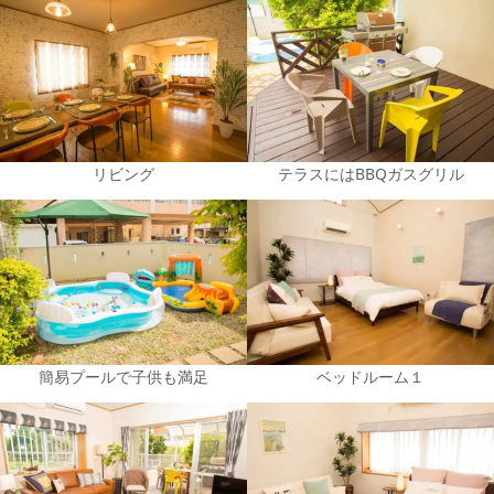
リビング
テラスにはBBQガスグリル
簡易プールで子供も満足
ベッドルーム１