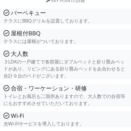
KEY POINTの詳細
バーベキュー
テラスにBBQグリルを設置しております。
屋根付BBQ
テラスには屋根がついております。
大人数
３LDKの一戸建てで各部屋にダブルベッドと折り畳みベッ
ドがあり、リビングにある折り畳みベッドをあ合わせると
合計９台のベドがございます。
合宿・ワーケーション・研修
トイレとお風呂も二箇所ありますので、大人数での合宿等
にもおすすめさせていただいております。
Wi-Fi
光Wi-Fiサービスを導入しております。