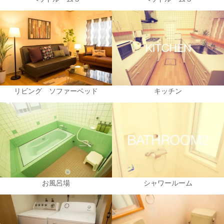
リビング ソファーベッド
キッチン
お風呂場
シャワールーム