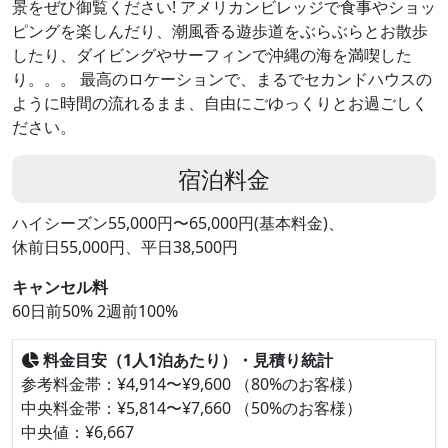
景をぜひ御覧ください! アメリカンビレッジで食事やショッ
ピングを楽しんだり、潮風香る遊歩道をぶらぶらとお散歩
したり、ダイビングやサーフィンで沖縄の海を満喫した
り。。。 最高のロケーションで、まるでセカンドハウスの
ように時間の流れるまま、自由にごゆっくりとお過ごしく
ださい。
宿泊料金
ハイシーズン55,000円〜65,000円(基本料金)、
休前日55,000円、平日38,500円
キャンセル料
60日前50% 2週前100%
料金目安（1人1泊あたり）・見積り統計
参考料金帯：¥4,914〜¥9,600 （80%のお客様）
中央料金帯：¥5,814〜¥7,660 （50%のお客様）
中央値：¥6,667