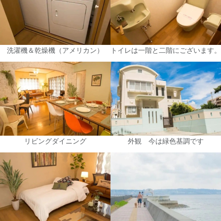
洗濯機＆乾燥機（アメリカン）
トイレは一階と二階にございます。
リビングダイニング
外観 今は緑色基調です