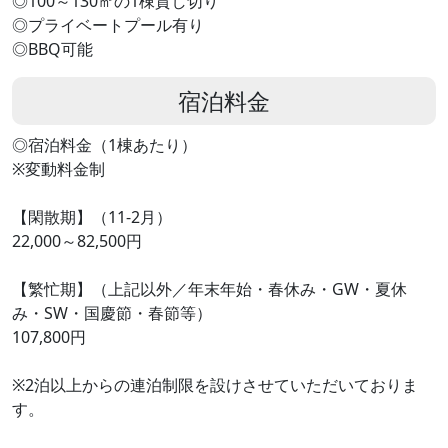
◎100～130㎡の1棟貸し切り
◎プライベートプール有り
◎BBQ可能
宿泊料金
◎宿泊料金（1棟あたり）
※変動料金制
【閑散期】（11-2月）
22,000～82,500円
【繁忙期】（上記以外／年末年始・春休み・GW・夏休
み・SW・国慶節・春節等）
107,800円
※2泊以上からの連泊制限を設けさせていただいておりま
す。