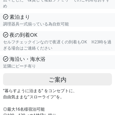
め
素泊まり
調理器具一式揃っている為自炊可能
夜の到着OK
セルフチェックインなので夜遅くの到着もOK ※23時を過
ぎる場合はご連絡ください
海沿い・海水浴
近隣にビーチ有り
ご案内
”暮らすように泊まる” をコンセプトに、
自由気ままな"スローライフ"を。
◎最大16名様宿泊可能