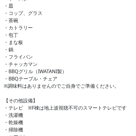
・皿
・コップ、グラス
・茶碗
・カトラリー
・包丁
・まな板
・鍋
・フライパン
・チャッカマン
・BBQグリル（IWATANI製）
・BBQテーブル・チェア
※調味料はありませんのでご自身でご準備ください。
【その他設備】
・テレビ ※F棟は地上波視聴不可のスマートテレビです
・洗濯機
・乾燥機
・掃除機