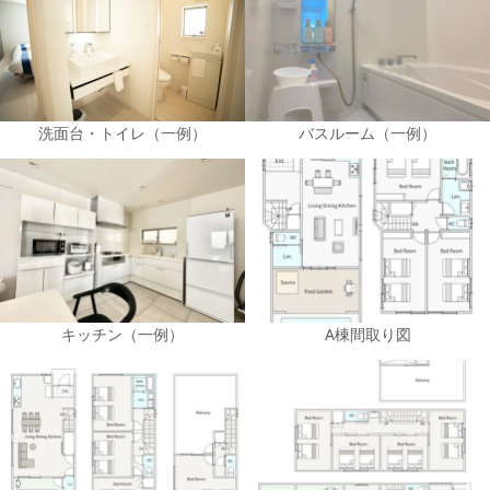
洗面台・トイレ（一例）
バスルーム（一例）
キッチン（一例）
A棟間取り図