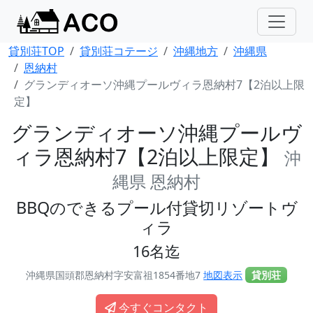
貸別荘TOP
貸別荘コテージ
沖縄地方
沖縄県
恩納村
グランディオーソ沖縄プールヴィラ恩納村7【2泊以上限
定】
グランディオーソ沖縄プールヴ
ィラ恩納村7【2泊以上限定】
沖
縄県 恩納村
BBQのできるプール付貸切リゾートヴ
ィラ
16名迄
沖縄県国頭郡恩納村字安富祖1854番地7
地図表示
貸別荘
今すぐコンタクト