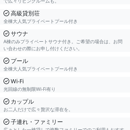
で広々リビングルームも。
高級貸別荘
全棟大人気プライベートプール付き
サウナ
A棟のみプライベートサウナ付き。ご希望の場合は、お問
い合わせの際にお申し付けください。
プール
全棟大人気プライベートプール付き
Wi-Fi
光回線の無制限Wi-Fi有り
カップル
お二人だけで広々贅沢な滞在を。
子連れ・ファミリー
広々とした一棟貸しで複数ファミリーでのご利用もおすす