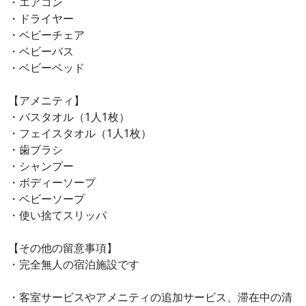
・エアコン
・ドライヤー
・ベビーチェア
・ベビーバス
・ベビーベッド
【アメニティ】
・バスタオル（1人1枚）
・フェイスタオル（1人1枚）
・歯ブラシ
・シャンプー
・ボディーソープ
・ベビーソープ
・使い捨てスリッパ
【その他の留意事項】
・完全無人の宿泊施設です
・客室サービスやアメニティの追加サービス、滞在中の清