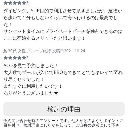
5
ダイビング、SUP目的で利用させて頂きましたが、建物か
ら歩いて１分もしないくらいで海へ行けるのは最高でし
た！
サンセットタイムにプライベートビーチを独占できるのは
ここに宿泊するメリットだと思います！
30代 女性 グループ旅行 投稿日2021-10-24
5
ACOを見て予約しました！
大人数でプールが入れてBBQもできてとてもキレイで至れ
り尽くせりでした！
またすぐに利用したいです！
ありがとうございました★
検討の理由
予約問い合わせ時のアンケートです。他人がどのようなポイントに
目を付け、検討理由にしたかを知って、ご自身の参考にして下さ