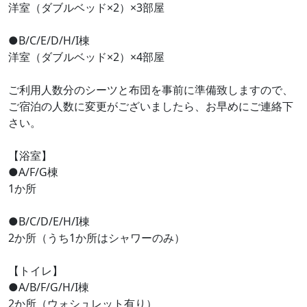
洋室（ダブルベッド×2）×3部屋
●B/C/E/D/H/I棟
洋室（ダブルベッド×2）×4部屋
ご利用人数分のシーツと布団を事前に準備致しますので、
ご宿泊の人数に変更がございましたら、お早めにご連絡下
さい。
【浴室】
●A/F/G棟
1か所
●B/C/D/E/H/I棟
2か所（うち1か所はシャワーのみ）
【トイレ】
●A/B/F/G/H/I棟
2か所（ウォシュレット有り）