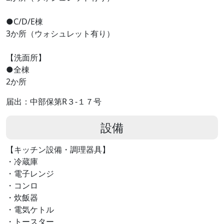
●C/D/E棟
3か所（ウォシュレット有り）
【洗面所】
●全棟
2か所
届出：中部保第R３-１７号
設備
【キッチン設備・調理器具】
・冷蔵庫
・電子レンジ
・コンロ
・炊飯器
・電気ケトル
・トースター