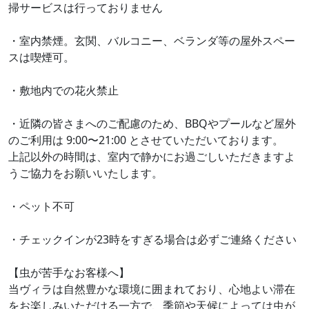
掃サービスは行っておりません
・室内禁煙。玄関、バルコニー、ベランダ等の屋外スペー
スは喫煙可。
・敷地内での花火禁止
・近隣の皆さまへのご配慮のため、BBQやプールなど屋外
のご利用は 9:00〜21:00 とさせていただいております。
上記以外の時間は、室内で静かにお過ごしいただきますよ
うご協力をお願いいたします。
・ペット不可
・チェックインが23時をすぎる場合は必ずご連絡ください
【虫が苦手なお客様へ】
当ヴィラは自然豊かな環境に囲まれており、心地よい滞在
をお楽しみいただける一方で、季節や天候によっては虫が