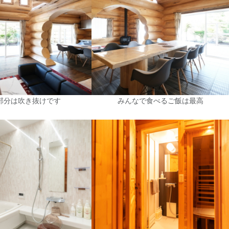
部分は吹き抜けです
みんなで食べるご飯は最高