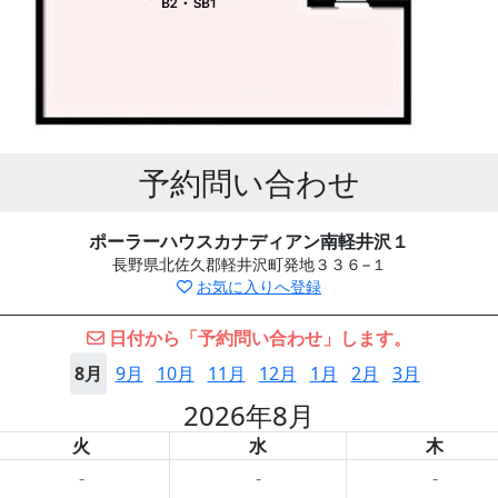
予約問い合わせ
ポーラーハウスカナディアン南軽井沢１
長野県北佐久郡軽井沢町発地３３６−１
お気に入りへ登録
日付から「予約問い合わせ」します。
8月
9月
10月
11月
12月
1月
2月
3月
2026年8月
火
水
木
-
-
-