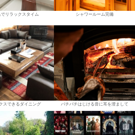
呂でリラックスタイム
シャワールーム完備
クスできるダイニング
パチパチはじける音に耳を澄まして