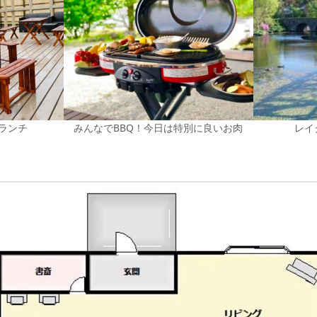
ランチ
みんなでBBQ！今日は特別に良いお肉
レイ