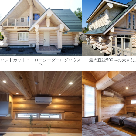
ハンドカットイエローシーダーログハウス
最大直径500㎜の大き
へ