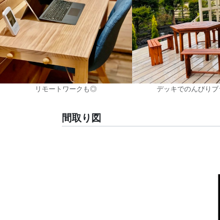
リモートワークも◎
デッキでのんびりブ
間取り図