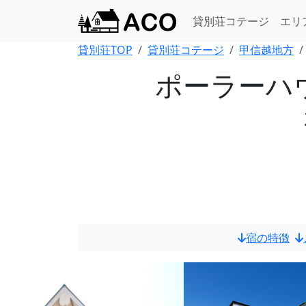
貸別荘コテージ
エリ
貸別荘TOP
貸別荘コテージ
甲信越地方
ポーラーハ
宿の特徴