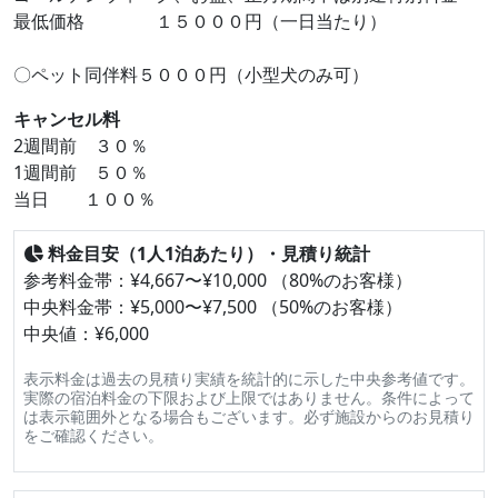
最低価格 １５０００円（一日当たり）
〇ペット同伴料５０００円（小型犬のみ可）
キャンセル料
2週間前 ３０％
1週間前 ５０％
当日 １００％
料金目安（1人1泊あたり）・見積り統計
参考料金帯：¥4,667〜¥10,000 （80%のお客様）
中央料金帯：¥5,000〜¥7,500 （50%のお客様）
中央値：¥6,000
表示料金は過去の見積り実績を統計的に示した中央参考値です。
実際の宿泊料金の下限および上限ではありません。条件によって
は表示範囲外となる場合もございます。必ず施設からのお見積り
をご確認ください。