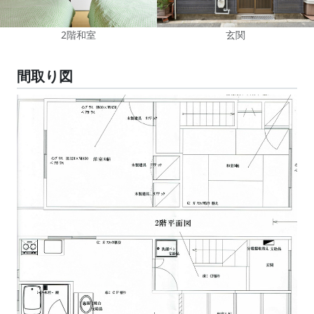
2階和室
玄関
間取り図