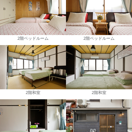
2階ベッドルーム
2階ベッドルーム
2階和室
2階和室