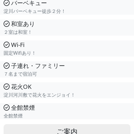
バーベキュー
淀川バーベキュー徒歩２分！
和室あり
２室は和室！
Wi-Fi
固定Wifiあり！
子連れ・ファミリー
７名まで宿泊可
花火OK
淀川河川敷で花火をエンジョイ！
全館禁煙
全館禁煙
ご案内