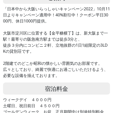
「日本中から大阪いらっしゃいキャンペーン2022」10月11
日よりキャンペーン適用中！40%割引中！クーポン平日30
00円、休日1000円提供。
大阪市淀川区に位置する【金平糖横丁】は、新大阪まで一
駅！最寄りの阪急南方駅までは徒歩3分と、
徒歩３分内にコンビニ２軒、立地抜群の1日1組限定の3LD
Kの貸別荘です。
2階建てのどこか昭和の懐かしい雰囲気のお部屋です。
広々としており、綺麗で快適にお過ごしいただけるよう、
必要な設備を揃えております。
宿泊料金
ウィークデイ ４０００円
土曜日、祝日前日 ４５００円
ゴールデンウィーク、お盆、正月期間中は別途特別料金