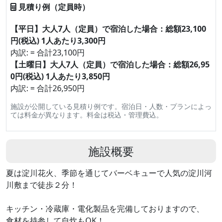
見積り例（定員時）
【平日】大人7人（定員）で宿泊した場合：総額23,100
円(税込) 1人あたり3,300円
内訳: = 合計23,100円
【土曜日】大人7人（定員）で宿泊した場合：総額26,95
0円(税込) 1人あたり3,850円
内訳: = 合計26,950円
施設が公開している見積り例です。宿泊日・人数・プランによっ
ては料金が異なります。料金は税込・管理費込。
施設概要
夏は淀川花火、季節を通じてバーベキューで人気の淀川河
川敷まで徒歩２分！
キッチン・冷蔵庫・電化製品を完備しておりますので、
食材を持参して自炊もOK！