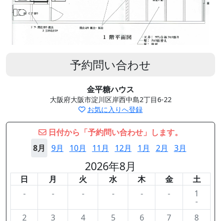
予約問い合わせ
金平糖ハウス
大阪府大阪市淀川区岸西中島2丁目6-22
お気に入りへ登録
日付から「予約問い合わせ」します。
8月
9月
10月
11月
12月
1月
2月
3月
2026年8月
日
月
火
水
木
金
土
-
-
-
-
-
-
1
-
2
3
4
5
6
7
8