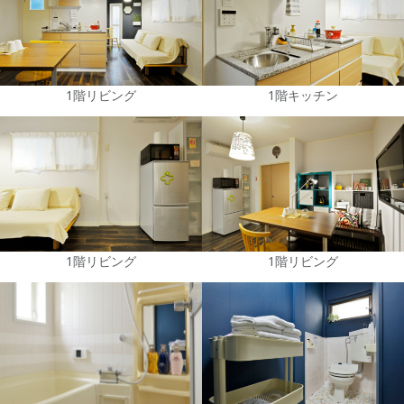
1階リビング
1階キッチン
1階リビング
1階リビング