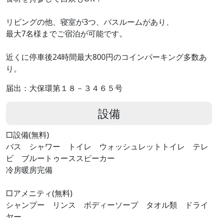
リビングの他、寝室が3つ、バスルームがあり、
最大7名様までご宿泊が可能です。
近くに停車後24時間最大800円のコインパーキング多数あ
り。
届出：大保環第１８－３４６５号
設備
□設備(無料)
バス シャワー トイレ ウォッシュレットトイレ テレ
ビ ブルートゥーススピーカー
冷房暖房完備
□アメニティ(無料)
シャンプー リンス ボディーソープ タオル類 ドライ
ヤー