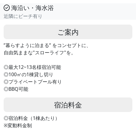
海沿い・海水浴
近隣にビーチ有り
ご案内
”暮らすように泊まる” をコンセプトに、
自由気ままな"スローライフ"を。
◎最大12~13名様宿泊可能
◎100㎡の1棟貸し切り
◎プライベートプール有り
◎BBQ可能
宿泊料金
◎宿泊料金（1棟あたり）
※変動料金制