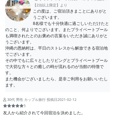
【2泊以上限定】より
この度は、ご宿泊頂きまことにありがと
うございます。
8名様でも十分快適に過ごしいただけたと
のこと、何よりでございます。またプライベートプール
も満喫されたとのお褒めの言葉をいただき誠にありがと
うございます。
沖縄の恩納村は、平日のストレスから解放できる宿泊地
でございます。
その中でもに広々としたリビングとプライベートプール
で大切な方々との癒しの時が流れるのが当館の特徴で
す。
また機会がございましたら、是非ご利用をお願いいたし
ます。
30代 男性 カップル旅行 投稿日2021-02-12
5
友人から紹介されて今回宿泊を決めました。