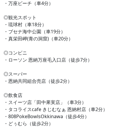
・万座ビーチ（車4分）
◎観光スポット
・琉球村（車18分）
・ブセナ海中公園（車19分）
・真栄田岬(青の洞窟)（車20分）
◎コンビニ
・ローソン 恩納万座毛入口店（徒歩7分）
◎スーパー
・恩納共同組合売店（徒歩2分）
◎飲食店
・スイーツ店「田中果実店」（車3分）
・タコライスcafe きじむなぁ 恩納村店（車2分）
・808PokeBowlsOkkinawa（徒歩4分）
・どぅむら（徒歩2分）