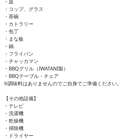
・皿
・コップ、グラス
・茶碗
・カトラリー
・包丁
・まな板
・鍋
・フライパン
・チャッカマン
・BBQグリル（IWATANI製）
・BBQテーブル・チェア
※調味料はありませんのでご自身でご準備ください。
【その他設備】
・テレビ
・洗濯機
・乾燥機
・掃除機
・ドライヤー