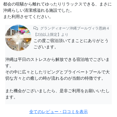
都会の喧騒から離れてゆったりリラックスできる、まさに
沖縄らしい清潔感溢れる施設でした。
また利用させてください。
グランディオーソ沖縄プールヴィラ恩納４
【2泊以上限定】より
この度ご宿泊頂いてまことにありがとう
ございます。
沖縄は平日のストレスから解放できる宿泊地でございま
す。
その中に広々としたリビングとプライベートプールで大
切な方々との癒しの時が流れるのが当館の特徴です。
また機会がございましたら、是非ご利用をお願いいたし
ます。
全てのレビュー・口コミを表示