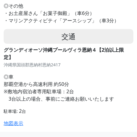
◎その他
・お土産屋さん「お菓子御殿」（車6分）
・マリンアクティビティ「アースシップ」（車3分）
交通
グランディオーソ沖縄プールヴィラ恩納４【2泊以上限
定】
沖縄県国頭郡恩納村恩納2417
◎車
那覇空港から高速利用 約50分
※敷地内宿泊者専用駐車場：2台
3台以上の場合、事前にご連絡お願いいたします
2
駐車場:
台
地図表示