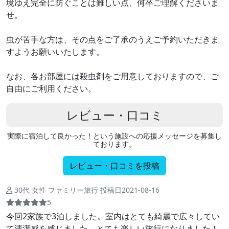
境ゆえ完全に防ぐことは難しい点、何卒ご理解くださいま
せ。
虫が苦手な方は、その点をご了承のうえご予約いただきま
すようお願いいたします。
なお、各お部屋には殺虫剤をご用意しておりますので、ご
自由にご利用ください。
レビュー・口コミ
実際に宿泊して良かった！という施設への応援メッセージを募集し
ております。
レビュー・口コミを投稿
30代 女性 ファミリー旅行 投稿日2021-08-16
5
今回2家族で3泊しました。室内はとても綺麗で広々してい
て清潔感を感じました。とても楽しい旅行になりました！