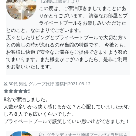
【2泊以上限定】より
この度は、ご宿泊頂きましてまことにあ
りがとうございます。 清潔なお部屋とプ
ライベートプールをお楽しみいただけた
とのこと、なによりでございます。
広々としたリビングとプライベートプールで大切な方々
との癒しの時が流れるのが当館の特徴です。 今後とも、
お客様に快適で安全なご滞在をご提供できますよう努め
てまいります。また機会がございましたら、是非ご利用
をお願いいたします。
30代 男性 グループ旅行 投稿日2021-03-12
5
8名で宿泊しました。
人数が多いから狭く感じるかな？と心配していましたがむ
しろ８人でも広いくらいでした。
プライベートプールで談笑していい思い出ができました！
グランディオーソ沖縄プールヴィラ恩納４