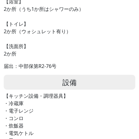
【浴室】
2か所（うち1か所はシャワーのみ）
【トイレ】
2か所（ウォシュレット有り）
【洗面所】
2か所
届出：中部保第R2-76号
設備
【キッチン設備・調理器具】
・冷蔵庫
・電子レンジ
・コンロ
・炊飯器
・電気ケトル