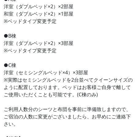
洋室（ダブルベッド×2）×2部屋
和室（ダブルベッド×2）×1部屋
※ベッドタイプ変更予定
●B棟
洋室（ダブルベッド×2）×3部屋
※ベッドタイプ変更予定
●C棟
洋室（セミシングルベッド×4）×3部屋
※実際はセミシングルベッドを2台並べてクイーンサイズの
ように配置しております。ベッドはお客様ご自身で離して
ご使用いただくことも可能です。(C棟のみ)
ご利用人数分のシーツと布団を事前に準備致しますので、
ご宿泊の人数に変更がございましたら、お早めにご連絡下
さい。