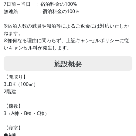
7日前～当日 ：宿泊料金の100%
無連絡 ：宿泊料金の100％
※宿泊人数の減員や減泊等によるご返金には対応いたしか
ねます。
※如何なる理由に関わらず、上記キャンセルポリシーに従
いキャンセル料が発生します。
施設概要
【間取り】
3LDK（100㎡）
2階建
【棟数】
3（A棟・B棟・C棟）
【寝室】
●A棟