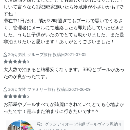
しいて言うなら2家族3家族いたら冷蔵庫が小さいかも⁉︎で
すね！
滞在中1日だけ、隣が22時過ぎてもプールで騒いでうるさ
く、管理者にメールにて連絡したら即対応していただきま
した。うちは子供がいたのでとても助かりました。また是
非泊まりたいと思います！ありがとうございました！
20代 男性 グループ旅行 投稿日2021-07-05
5
大人数で泊まると結構安くなります。BBQとプールがあっ
たのが良かったです。
30代 女性 ファミリー旅行 投稿日2021-06-09
5
お部屋やプールすべてが綺麗にされていてとても心地よか
ったです！是非また泊まりに行きたいです^ ^
グランディオーソ沖縄プールヴィラ恩納４