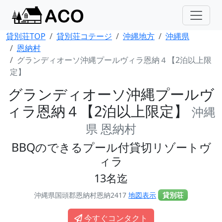
貸別荘TOP
貸別荘コテージ
沖縄地方
沖縄県
恩納村
グランディオーソ沖縄プールヴィラ恩納４【2泊以上限
定】
グランディオーソ沖縄プールヴ
ィラ恩納４【2泊以上限定】
沖縄
県 恩納村
BBQのできるプール付貸切リゾートヴ
ィラ
13名迄
沖縄県国頭郡恩納村恩納2417
地図表示
貸別荘
今すぐコンタクト