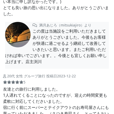
い本当に申し訳なかったです。)
とても良い旅の思い出になりました。ありがとうございま
した。
満月あじろ（mitsukiajiro）より
この度は当施設をご利用いただきまして
ありがとうございました。今後もお客様
が快適に過ごせるよう継続して改善して
いきたいと思います。またご利用いただ
ければ幸いでございます。。今後とも宜しくお願い申し
上げます。店主渕川
20代 女性 グループ旅行 投稿日2023-12-22
5
友達との旅行に利用しました。
1人遅れてくることになったのですが、迎えの時間変更も
柔軟に対応してくださいました。
宿に行く前にスーパーとテイクアウトのお寿司屋さんにも
寄っていただきました。（さつき寿司さん、とってもおい