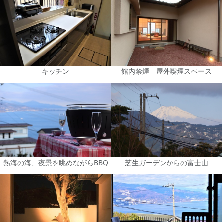
キッチン
館内禁煙 屋外喫煙スペース
熱海の海、夜景を眺めながらBBQ
芝生ガーデンからの富士山