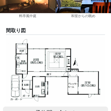
料亭風中庭
和室からの眺め
間取り図