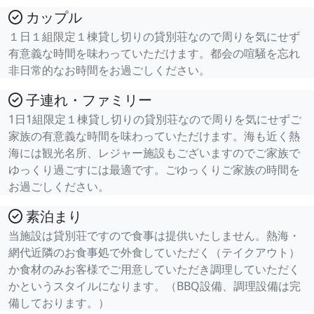
カップル
１日１組限定１棟貸し切りの貸別荘なので周りを気にせず
有意義な時間を味わっていただけます。都会の喧騒を忘れ
非日常的なお時間をお過ごしください。
子連れ・ファミリー
1日1組限定１棟貸し切りの貸別荘なので周りを気にせずご
家族の有意義な時間を味わっていただけます。海も近く熱
海には観光名所、レジャー施設もございますのでご家族で
ゆっくり過ごすには最適です。ごゆっくりご家族の時間を
お過ごしください。
素泊まり
当施設は貸別荘ですので食事は提供いたしません。熱海・
網代近隣のお食事処で外食していただく（テイクアウト）
か食材のみお客様でご用意していただき調理していただく
かというスタイルになります。（BBQ設備、調理設備は完
備しております。）