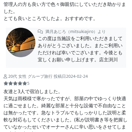
管理人の方も良い方で色々御親切にしていただき助かりま
した。
とても良いところでしたよ。おすすめです。
満月あじろ（mitsukiajiro）より
この度は当施設をご利用いただきまして
ありがとうございました。またご利用い
ただければ幸いでございます。今後とも
宜しくお願い申し上げます。店主渕川
20代 女性 グループ旅行 投稿日2024-02-24
5
友達と3人で宿泊しました。
天気は雨模様で寒かったですが、部屋の中でゆっくり快適
に過ごせました。綺麗な部屋と十分な設備で不自由なこと
は無かったです。急なトラブルでもしっかりした説明と柔
軟な対応もしてくださいました。(私が説明書き等を把握し
ていなかったせいでオーナーさんに辛い思いをさせてしま