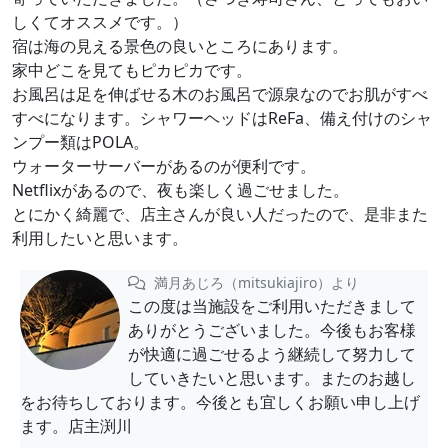
しくてオススメです。）
宿は海の見える景色の良いところにあります。
家中どこを見てもピカピカです。
お風呂は足を伸ばせる木のお風呂で源泉なのでお肌がすべ
すべになります。シャワーヘッドはReFa、備え付けのシャ
ンプー類はPOLA。
ウォーターサーバーがあるのが便利です。
Netflixがあるので、夜も楽しく過ごせました。
とにかく綺麗で、店主さんが良い人だったので、是非また
利用したいと思います。
満月あじろ（mitsukiajiro）より
この度は当施設をご利用いただきまして
ありがとうございました。今後もお客様
が快適に過ごせるよう継続して努力して
していきたいと思います。またのお越し
をお待ちしております。今後とも宜しくお願い申し上げ
ます。店主渕川