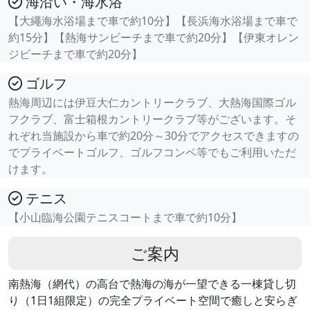
海沿い・海水浴
【大繩海水浴場まで車で約10分】【長浜海水浴場まで車で
約15分】【熱海サンビーチまで車で約20分】【伊東オレン
ジビーチまで車で約20分】
ゴルフ
熱海周辺には伊豆大仁カントリークラブ、大熱海国際ゴル
フクラブ、富士箱根カントリークラブ等がございます。そ
れぞれ当施設から車で約20分～30分でアクセスできますの
でプライベートゴルフ、ゴルフコンペ等でもご利用いただ
けます。
テニス
【小山臨海公園テニスコートまで車で約10分】
ご案内
南熱海（網代）の高台で熱海の海が一望できる一棟貸し切
り（1日1組限定）の完全プライベート空間で癒しと安らぎ