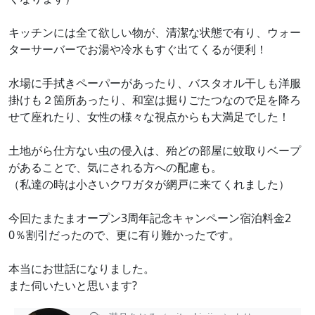
キッチンには全て欲しい物が、清潔な状態で有り、ウォー
ターサーバーでお湯や冷水もすぐ出てくるが便利！
水場に手拭きペーパーがあったり、バスタオル干しも洋服
掛けも２箇所あったり、和室は掘りごたつなので足を降ろ
せて座れたり、女性の様々な視点からも大満足でした！
土地がら仕方ない虫の侵入は、殆どの部屋に蚊取りベープ
があることで、気にされる方への配慮も。
（私達の時は小さいクワガタが網戸に来てくれました）
今回たまたまオープン3周年記念キャンペーン宿泊料金2
0％割引だったので、更に有り難かったです。
本当にお世話になりました。
また伺いたいと思います?