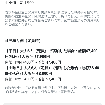
中央値：¥11,900
表示料金は過去の見積り実績を統計的に示した中央参考値です。
実際の宿泊料金の下限および上限ではありません。条件によって
は表示範囲外となる場合もございます。必ず施設からのお見積り
をご確認ください。
見積り例（定員時）
【平日】大人6人（定員）で宿泊した場合：総額47,400
円(税込) 1人あたり7,900円
内訳: 1棟47400円 = 合計47,400円
【土曜日】大人6人（定員）で宿泊した場合：総額53,40
0円(税込) 1人あたり8,900円
内訳: 1棟53400円 = 合計53,400円
施設が公開している見積り例です。宿泊日・人数・プランによっ
ては料金が異なります。料金は税込・管理費込。