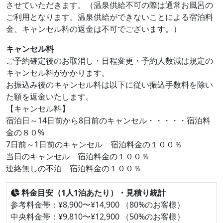
させていただきます。（温泉供給不可の際は通常お風呂の
ご利用となります。温泉供給ができないことによる宿泊料
金、キャンセル料の返金は不可でございます。）
キャンセル料
ご予約確定後のお取消し・日程変更・予約人数減は規定の
キャンセル料がかかります。
お振込み後のキャンセル料は以下に従い振込手数料を除い
た額を返金いたします。
【キャンセル料】
宿泊日～14日前から8日前のキャンセル・・・・・宿泊料
金の８０%
7日前～1日前のキャンセル 宿泊料金の１００％
当日のキャンセル 宿泊料金の１００％
連絡無しの不泊 宿泊料金の１００％
料金目安（1人1泊あたり）・見積り統計
参考料金帯：¥8,900〜¥14,900 （80%のお客様）
中央料金帯：¥9,810〜¥12,900 （50%のお客様）