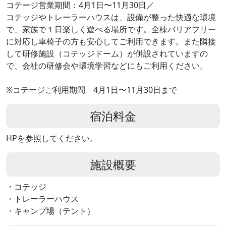
コテージ営業期間：4月1日〜11月30日／
コテッジやトレーラーハウスは、設備が整った快適な環境
で、家族で１日楽しく遊べる場所です。全棟バリアフリー
に対応し車椅子の方も安心してご利用できます。また隣接
して研修施設（コテッジドーム）が併設されていますの
で、会社の研修会や環境学習などにもご利用ください。
※コテージご利用期間 4月1日〜11月30日まで
宿泊料金
HPを参照してください。
施設概要
・コテッジ
・トレーラーハウス
・キャンプ場（テント）