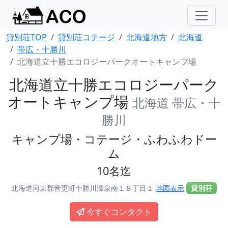
貸別荘TOP
貸別荘コテージ
北海道地方
北海道
帯広・十勝川
北海道立十勝エコロジーパークオートキャンプ場
北海道立十勝エコロジーパーク
オートキャンプ場
北海道 帯広・十
勝川
キャンプ場・コテージ・ふわふわドー
ム
10名迄
北海道河東郡音更町十勝川温泉南１８丁目１
地図表示
貸別荘
今すぐコンタクト