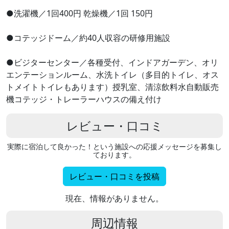
●洗濯機／1回400円 乾燥機／1回 150円
●コテッジドーム／約40人収容の研修用施設
●ビジターセンター／各種受付、インドアガーデン、オリ
エンテーションルーム、水洗トイレ（多目的トイレ、オス
トメイトトイレもあります）授乳室、清涼飲料水自動販売
機コテッジ・トレーラーハウスの備え付け
レビュー・口コミ
実際に宿泊して良かった！という施設への応援メッセージを募集し
ております。
レビュー・口コミを投稿
現在、情報がありません。
周辺情報