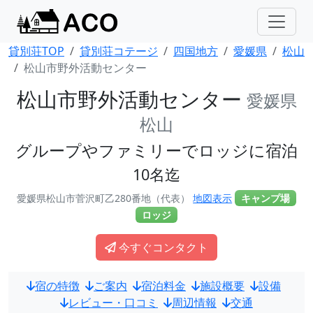
貸別荘TOP
貸別荘コテージ
四国地方
愛媛県
松山
松山市野外活動センター
松山市野外活動センター
愛媛県
松山
グループやファミリーでロッジに宿泊
10名迄
愛媛県松山市菅沢町乙280番地（代表）
地図表示
キャンプ場
ロッジ
今すぐコンタクト
宿の特徴
ご案内
宿泊料金
施設概要
設備
レビュー・口コミ
周辺情報
交通