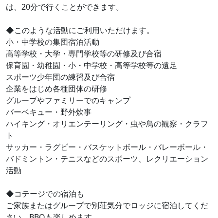
は、20分で行くことができます。
◆このような活動にご利用いただけます。
小・中学校の集団宿泊活動
高等学校・大学・専門学校等の研修及び合宿
保育園・幼稚園・小・中学校・高等学校等の遠足
スポーツ少年団の練習及び合宿
企業をはじめ各種団体の研修
グループやファミリーでのキャンプ
バーベキュー・野外炊事
ハイキング・オリエンテーリング・虫や鳥の観察・クラフ
ト
サッカー・ラグビー・バスケットボール・バレーボール・
バドミントン・テニスなどのスポーツ、レクリエーション
活動
◆コテージでの宿泊も
ご家族またはグループで別荘気分でロッジに宿泊してくだ
さい。BBQも楽しめます。