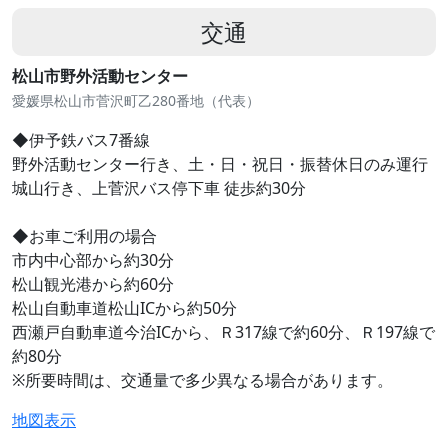
交通
松山市野外活動センター
愛媛県松山市菅沢町乙280番地（代表）
◆伊予鉄バス7番線
野外活動センター行き、土・日・祝日・振替休日のみ運行
城山行き、上菅沢バス停下車 徒歩約30分
◆お車ご利用の場合
市内中心部から約30分
松山観光港から約60分
松山自動車道松山ICから約50分
西瀬戸自動車道今治ICから、Ｒ317線で約60分、Ｒ197線で
約80分
※所要時間は、交通量で多少異なる場合があります。
地図表示