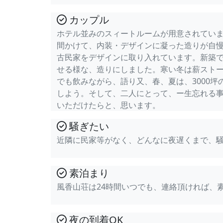
カップル
ホテル並みのスィートルームが用意されていま
間かけて、内装・デザインに凝った造りが自
古民家をデザインに取り入れています。新築で
せる様な、造りにしました。寒い冬は薪スト
でも飲みながら、語り又、春、夏は、3000
しよう。そして、二人にとって、ー生忘れる
いただけたらと、思います。
騒ぎたい
近隣に民家等がなく、どんなに夜遅くまで、
素泊まり
風香山荘は24時間いつでも、連絡頂ければ、
夜の到着OK