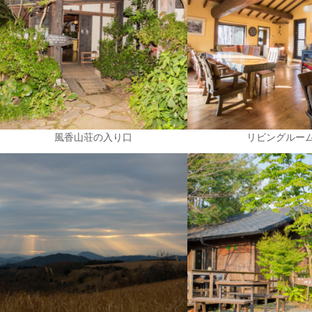
風香山荘の入り口
リビングルー