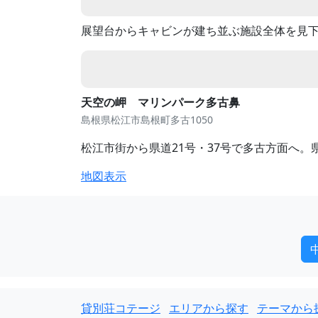
展望台からキャビンが建ち並ぶ施設全体を見
天空の岬 マリンパーク多古鼻
島根県松江市島根町多古1050
松江市街から県道21号・37号で多古方面へ。県
地図表示
貸別荘コテージ
エリアから探す
テーマから