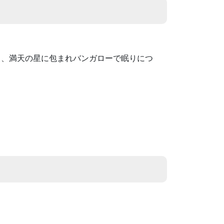
り、満天の星に包まれバンガローで眠りにつ