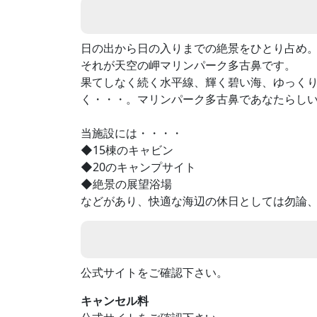
日の出から日の入りまでの絶景をひとり占め
それが天空の岬マリンパーク多古鼻です。
果てしなく続く水平線、輝く碧い海、ゆっく
く・・・。マリンパーク多古鼻であなたらし
当施設には・・・・
◆15棟のキャビン
◆20のキャンプサイト
◆絶景の展望浴場
などがあり、快適な海辺の休日としては勿論
公式サイトをご確認下さい。
キャンセル料