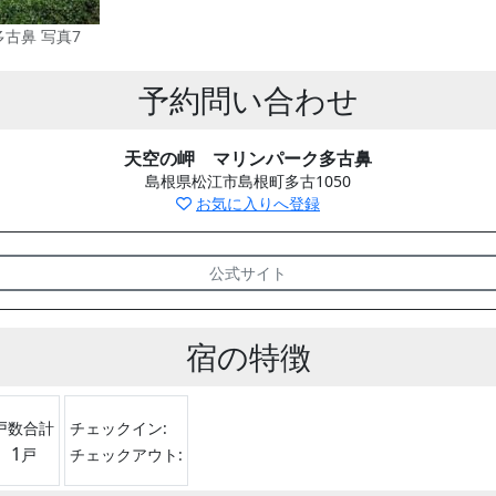
古鼻 写真7
予約問い合わせ
天空の岬 マリンパーク多古鼻
島根県松江市島根町多古1050
お気に入りへ登録
公式サイト
宿の特徴
戸数合計
チェックイン:
1
戸
チェックアウト: