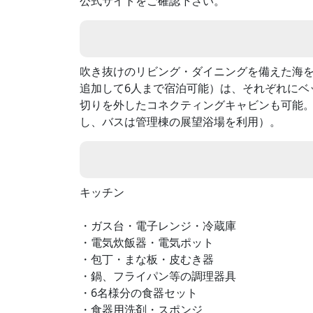
公式サイトをご確認下さい。
吹き抜けのリビング・ダイニングを備えた海を
追加して6人まで宿泊可能）は、それぞれにベ
切りを外したコネクティングキャビンも可能。
し、バスは管理棟の展望浴場を利用）。
キッチン
・ガス台・電子レンジ・冷蔵庫
・電気炊飯器・電気ポット
・包丁・まな板・皮むき器
・鍋、フライパン等の調理器具
・6名様分の食器セット
・食器用洗剤・スポンジ