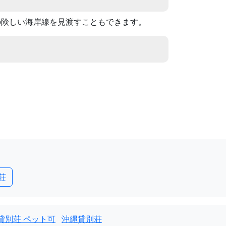
の険しい海岸線を見渡すこともできます。
荘
貸別荘 ペット可
沖縄貸別荘