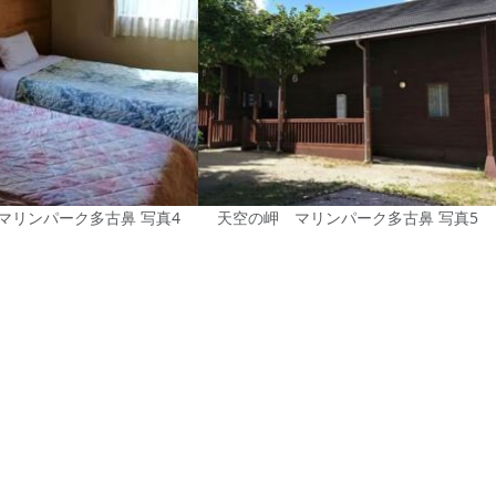
マリンパーク多古鼻 写真4
天空の岬 マリンパーク多古鼻 写真5