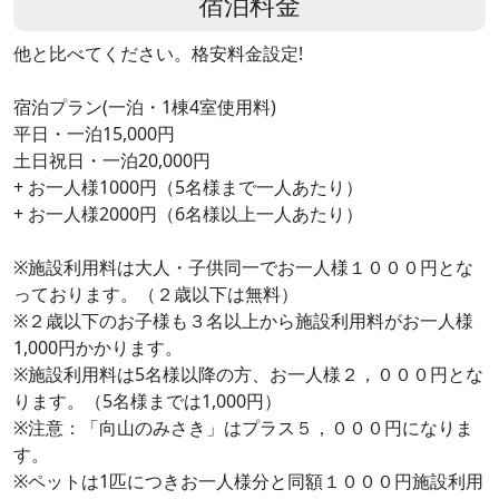
宿泊料金
他と比べてください。格安料金設定!
宿泊プラン(一泊・1棟4室使用料)
平日・一泊15,000円
土日祝日・一泊20,000円
+ お一人様1000円（5名様まで一人あたり）
+ お一人様2000円（6名様以上一人あたり）
※施設利用料は大人・子供同一でお一人様１０００円とな
っております。（２歳以下は無料）
※２歳以下のお子様も３名以上から施設利用料がお一人様
1,000円かかります。
※施設利用料は5名様以降の方、お一人様２，０００円とな
ります。（5名様までは1,000円）
※注意：「向山のみさき」はプラス５，０００円になりま
す。
※ペットは1匹につきお一人様分と同額１０００円施設利用