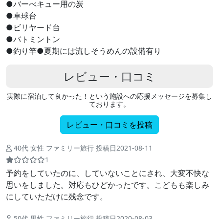
●バーべキュー用の炭
●卓球台
●ビリヤード台
●バトミントン
●釣り竿●夏期には流しそうめんの設備有り
レビュー・口コミ
実際に宿泊して良かった！という施設への応援メッセージを募集し
ております。
レビュー・口コミを投稿
40代 女性 ファミリー旅行 投稿日2021-08-11
1
予約をしていたのに、していないことにされ、大変不快な
思いをしました。対応もひどかったです。こどもも楽しみ
にしていただけに残念です。
50代 男性 ファミリー旅行 投稿日2020-08-03