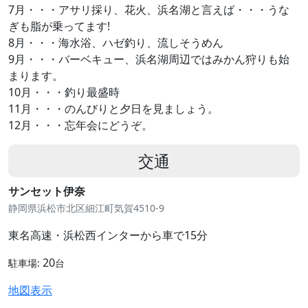
7月・・・アサリ採り、花火、浜名湖と言えば・・・うな
ぎも脂が乗ってます!
8月・・・海水浴、ハゼ釣り、流しそうめん
9月・・・バーベキュー、浜名湖周辺ではみかん狩りも始
まります。
10月・・・釣り最盛時
11月・・・のんびりと夕日を見ましょう。
12月・・・忘年会にどうぞ。
交通
サンセット伊奈
静岡県浜松市北区細江町気賀4510-9
東名高速・浜松西インターから車で15分
20
駐車場:
台
地図表示