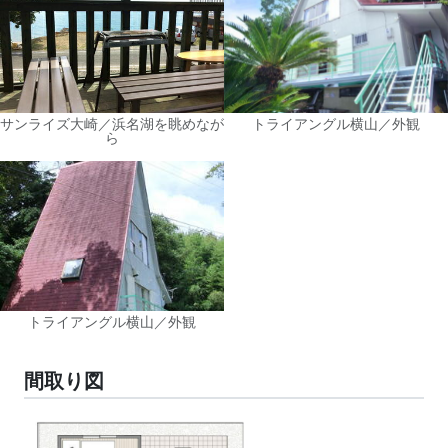
サンライズ大崎／浜名湖を眺めなが
トライアングル横山／外観
ら
トライアングル横山／外観
間取り図