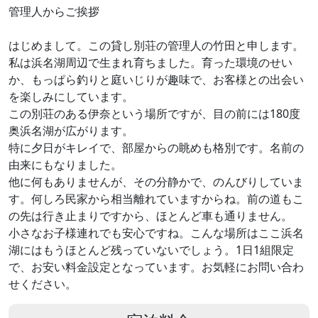
管理人からご挨拶
はじめまして。この貸し別荘の管理人の竹田と申します。
私は浜名湖周辺で生まれ育ちました。育った環境のせい
か、もっぱら釣りと庭いじりが趣味で、お客様との出会い
を楽しみにしています。
この別荘のある伊奈という場所ですが、目の前には180度
奥浜名湖が広がります。
特に夕日がキレイで、部屋からの眺めも格別です。名前の
由来にもなりました。
他に何もありませんが、その分静かで、のんびりしていま
す。何しろ民家から相当離れていますからね。前の道もこ
の先は行き止まりですから、ほとんど車も通りません。
小さなお子様連れでも安心ですね。こんな場所はここ浜名
湖にはもうほとんど残っていないでしょう。1日1組限定
で、お安い料金設定となっています。お気軽にお問い合わ
せください。