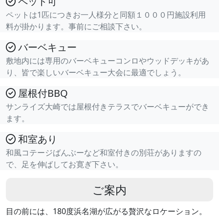
ペット可
ペットは1匹につきお一人様分と同額１０００円施設利用
料が掛かります。事前にご相談下さい。
バーベキュー
敷地内には専用のバーベキューコンロやウッドデッキがあ
り、皆で楽しいバーベキュー大会に最適でしょう。
屋根付BBQ
サンライズ大崎では屋根付きテラスでバーベキューができ
ます。
和室あり
和風コテージばんぶーなど和室付きの別荘がありますの
で、足を伸ばしてお寛ぎ下さい。
ご案内
目の前には、180度浜名湖が広がる贅沢なロケーション。