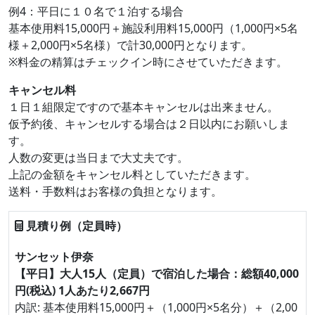
例4：平日に１０名で１泊する場合
基本使用料15,000円＋施設利用料15,000円（1,000円×5名
様＋2,000円×5名様）で計30,000円となります。
※料金の精算はチェックイン時にさせていただきます。
キャンセル料
１日１組限定ですので基本キャンセルは出来ません。
仮予約後、キャンセルする場合は２日以内にお願いしま
す。
人数の変更は当日まで大丈夫です。
上記の金額をキャンセル料としていただきます。
送料・手数料はお客様の負担となります。
見積り例（定員時）
サンセット伊奈
【平日】大人15人（定員）で宿泊した場合：総額40,000
円(税込) 1人あたり2,667円
内訳: 基本使用料15,000円＋（1,000円×5名分）＋（2,00