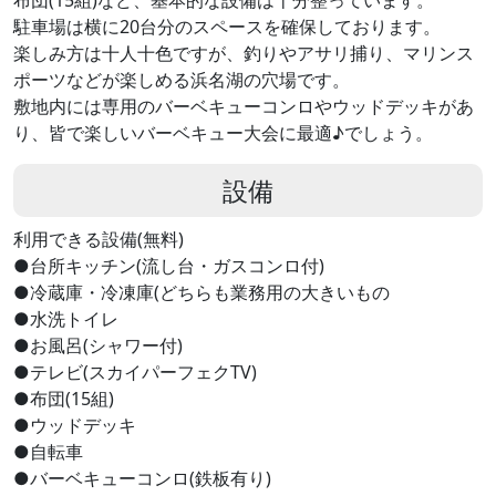
駐車場は横に20台分のスペースを確保しております。
楽しみ方は十人十色ですが、釣りやアサリ捕り、マリンス
ポーツなどが楽しめる浜名湖の穴場です。
敷地内には専用のバーベキューコンロやウッドデッキがあ
り、皆で楽しいバーベキュー大会に最適♪でしょう。
設備
利用できる設備(無料)
●台所キッチン(流し台・ガスコンロ付)
●冷蔵庫・冷凍庫(どちらも業務用の大きいもの
●水洗トイレ
●お風呂(シャワー付)
●テレビ(スカイパーフェクTV)
●布団(15組)
●ウッドデッキ
●自転車
●バーベキューコンロ(鉄板有り)