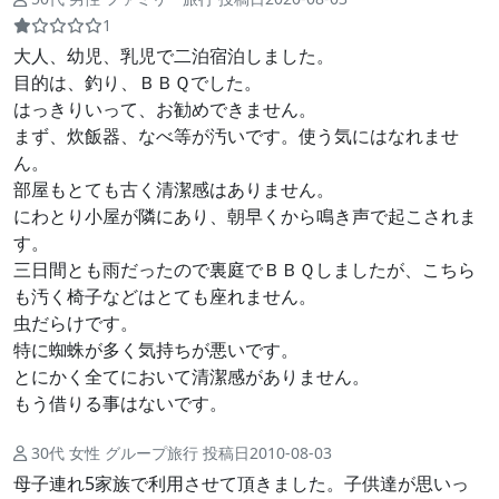
1
大人、幼児、乳児で二泊宿泊しました。
目的は、釣り、ＢＢＱでした。
はっきりいって、お勧めできません。
まず、炊飯器、なべ等が汚いです。使う気にはなれませ
ん。
部屋もとても古く清潔感はありません。
にわとり小屋が隣にあり、朝早くから鳴き声で起こされま
す。
三日間とも雨だったので裏庭でＢＢＱしましたが、こちら
も汚く椅子などはとても座れません。
虫だらけです。
特に蜘蛛が多く気持ちが悪いです。
とにかく全てにおいて清潔感がありません。
もう借りる事はないです。
30代 女性 グループ旅行 投稿日2010-08-03
母子連れ5家族で利用させて頂きました。子供達が思いっ