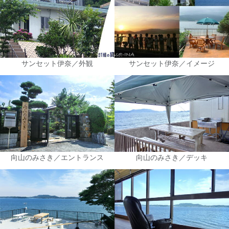
サンセット伊奈／外観
サンセット伊奈／イメージ
向山のみさき／エントランス
向山のみさき／デッキ