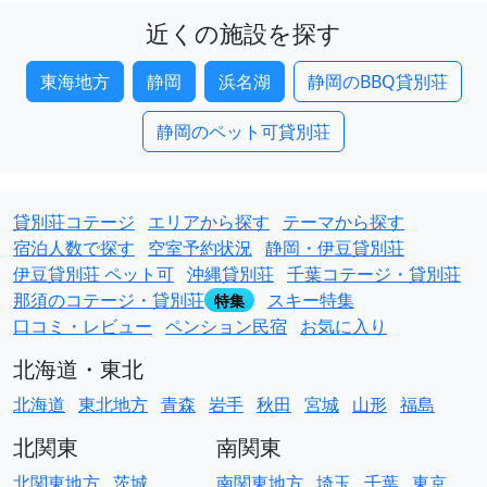
近くの施設を探す
東海地方
静岡
浜名湖
静岡のBBQ貸別荘
静岡のペット可貸別荘
貸別荘コテージ
エリアから探す
テーマから探す
宿泊人数で探す
空室予約状況
静岡・伊豆貸別荘
伊豆貸別荘 ペット可
沖縄貸別荘
千葉コテージ・貸別荘
那須のコテージ・貸別荘
スキー特集
特集
口コミ・レビュー
ペンション民宿
お気に入り
北海道・東北
北海道
東北地方
青森
岩手
秋田
宮城
山形
福島
北関東
南関東
北関東地方
茨城
南関東地方
埼玉
千葉
東京