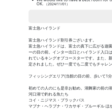
OK.
（2024/11/01）
富士急ハイランド
富士急ハイランド割引券ございます。
富士急ハイランドは、富士の真下に広がる遊園
ーの目の前。インター出口とハイランド入口は
れているキングオブコースターです。また、
定されました。ぜひ一度でも二度でもチャレ
フィッシングエリア(当館の目の前、歩いて1分
初めての人のにも是非お勧め。湖舞家の前の
河口湖で釣れる魚たち
コイ・ニジマス・ブラックバス
マブナ・ヘラブナ・ワカサギ・ブルーギル ほ