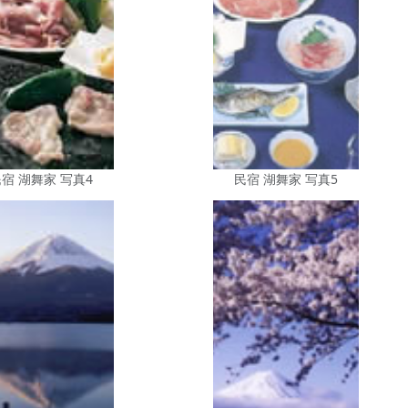
宿 湖舞家 写真4
民宿 湖舞家 写真5