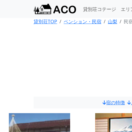
貸別荘コテージ
エリ
貸別荘TOP
ペンション・民宿
山梨
民宿
宿の特徴