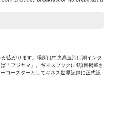
ンが広がります。場所は中央高速河口湖インタ
ば「フジヤマ」。ギネスブックに4項目掲載さ
ラーコースターとしてギネス世界記録に正式認