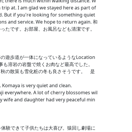
ion; there is much within walking distance. W
 trip at. I am glad we stayed here as part of
d. But if you're looking for something quiet
ions and service. We hope to return again. 和
かったです。お部屋、お風呂なども清潔です。
歩道が一体になっているようなLocation
食事も溶岩の岩盤で焼くお肉など最高でした。
、秋の散策も雪化粧の冬も良さそうです。 是
. Komaya is very quiet and clean.
i everywhere. A lot of cherry blossomes wil
 my wife and daughter had very peaceful min
を体験できて子供たちは大喜び。猿回し劇場に