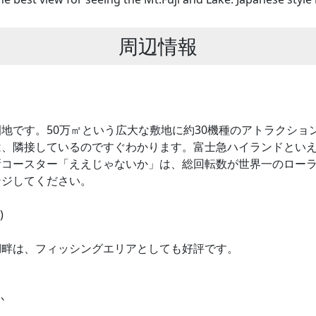
周辺情報
地です。50万㎡という広大な敷地に約30機種のアトラクショ
、隣接しているのですぐわかります。富士急ハイランドといえ
新コースター「ええじゃないか」は、総回転数が世界一のロー
ンジしてください。
)
湖畔は、フィッシングエリアとしても好評です。
か