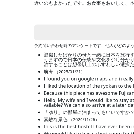
近いのもよかったです。お食事もおいしく、
予約問い合わせ時のアンケートです。他人がどのよ
退職したばかりの母と一緒に日本を旅行す
りますので日本の伝統や文化を少し分か
泊することは想像以上のふすわしい選択
航海
（2025/01/21）
I found you on google maps and i really
I liked the location of the ryokan to the
Because this place has awesome Fujisa
Hello, My wife and I would like to stay
vailable? We can also arrive at a late
「ゆり」の部屋に泊まってもいいですか
素敵な景色
（2024/11/26）
this is the best hostel I have ever been i
We would like to have a best room for t