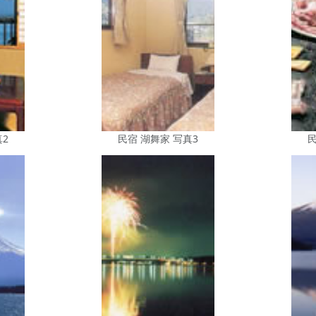
真2
民宿 湖舞家 写真3
民