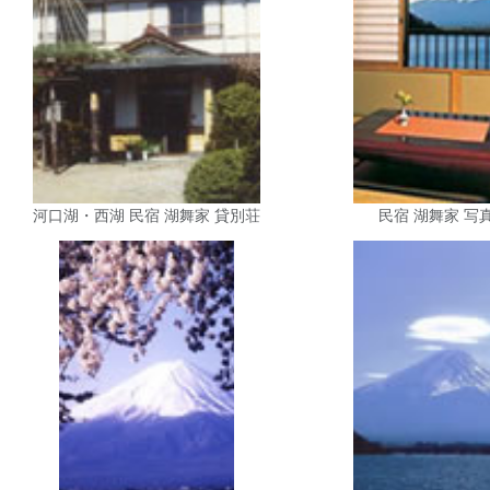
河口湖・西湖 民宿 湖舞家 貸別荘
民宿 湖舞家 写