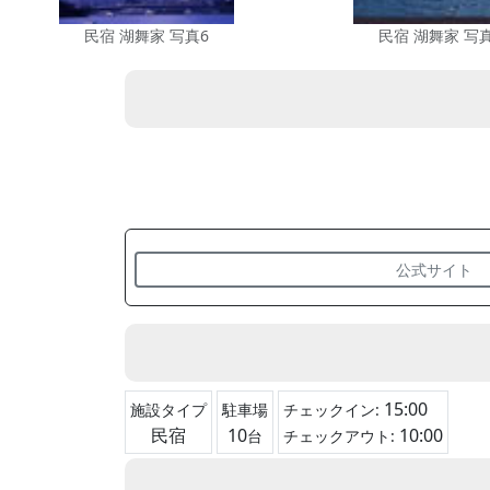
民宿 湖舞家 写真6
民宿 湖舞家 写
公式サイト
15:00
施設タイプ
駐車場
チェックイン:
民宿
10
10:00
台
チェックアウト: