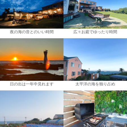
夜の海の音とのいい時間
広々お庭でゆったり時間
日の出は一年中見れます
太平洋の海を独り占め