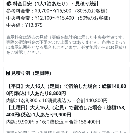
料金目安（1人1泊あたり）・見積り統計
参考料金帯：¥9,700〜¥16,500 （80%のお客様）
中央料金帯：¥12,100〜¥15,400 （50%のお客様）
中央値：¥13,875
表示料金は過去の見積り実績を統計的に示した中央参考値です。
実際の宿泊料金の下限および上限ではありません。条件によって
は表示範囲外となる場合もございます。必ず施設からのお見積り
をご確認ください。
見積り例（定員時）
【平日】大人16人（定員）で宿泊した場合：総額140,80
0円(税込) 1人あたり8,800円
内訳: 1名8,800ｘ16消費税込み = 合計140,800円
【土曜日】大人16人（定員）で宿泊した場合：総額158,
400円(税込) 1人あたり9,900円
内訳: 9,900円ｘ16消費税込 = 合計158,400円
施設が公開している見積り例です。宿泊日・人数・プランによっ