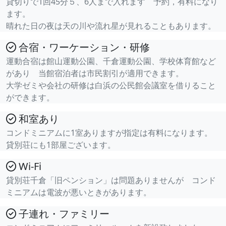
貸切りで1回45分５、6人まで入れます 予約，有料になり
ます。
晴れた日の夜は天の川や流れ星が見れることもあります。
合宿・ワーケーション・研修
運動合宿は館山運動公園、千倉運動公園、学校体育館など
があり 当館宿泊者は市民割引が適用できます。
大学ゼミや会社の研修は白浜の公民館会議室を借りること
ができます。
和室あり
コンドミニアムに1室ありますが指定は有料になります。
貸別荘にも1部屋ございます。
Wi-Fi
貸別荘千倉「旧ペンション」は問題ありませんが コンド
ミニアムは電波が悪いときがあります。
子連れ・ファミリー