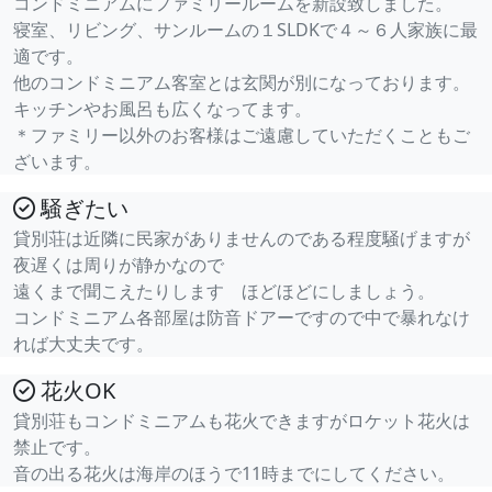
コンドミニアムにファミリールームを新設致しました。
寝室、リビング、サンルームの１SLDKで４～６人家族に最
適です。
他のコンドミニアム客室とは玄関が別になっております。
キッチンやお風呂も広くなってます。
＊ファミリー以外のお客様はご遠慮していただくこともご
ざいます。
騒ぎたい
貸別荘は近隣に民家がありませんのである程度騒げますが
夜遅くは周りが静かなので
遠くまで聞こえたりします ほどほどにしましょう。
コンドミニアム各部屋は防音ドアーですので中で暴れなけ
れば大丈夫です。
花火OK
貸別荘もコンドミニアムも花火できますがロケット花火は
禁止です。
音の出る花火は海岸のほうで11時までにしてください。