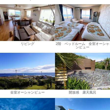
リビング
2階 ベッドルーム 全室オーシャ
ンビュー
全室オーシャンビュー
開放感 露天風呂