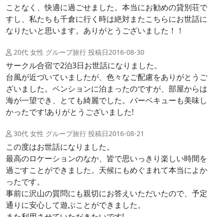
ことなく、快適に過ごせました。本当にお勧めの貸別荘で
すし、私たちも千倉に行く時は絶対またこちらにお世話に
なりたいと思います。ありがとうございました！！
20代 女性 グループ旅行 投稿日2016-08-30
サークル合宿で2泊3日お世話になりました。
台風が近づいていましたが、色々なご配慮をありがとうご
ざいました。ペンションに泊まったのですが、部屋からは
海が一望でき、とても綺麗でした。バーベキューも美味し
かったです!ありがとうございました!
30代 女性 グループ旅行 投稿日2016-08-21
この度はお世話になりました。
最高のロケーションのなか、皆で思いっきり楽しい時間を
過ごすことができました。天候にもめぐまれて本当によか
ったです。
事前に沢山の質問にも親切にお答えいただいたので、予定
通りに安心して遊ぶことができました。
また利用させていただきたいです!