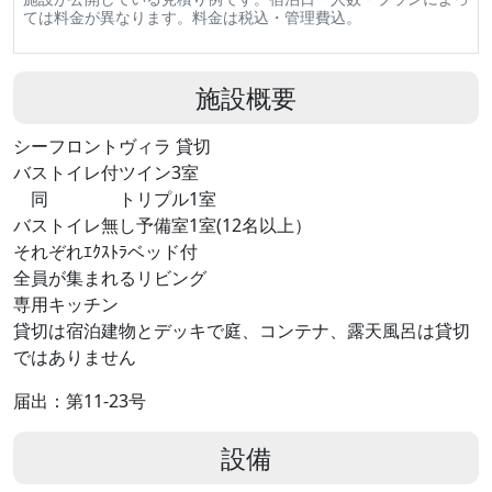
ては料金が異なります。料金は税込・管理費込。
施設概要
シーフロントヴィラ 貸切
バストイレ付ツイン3室
同 トリプル1室
バストイレ無し予備室1室(12名以上）
それぞれｴｸｽﾄﾗベッド付
全員が集まれるリビング
専用キッチン
貸切は宿泊建物とデッキで庭、コンテナ、露天風呂は貸切
ではありません
届出：第11-23号
設備