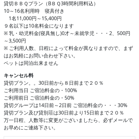
貸切ＢＢＱプラン（BＢＱ3時間利用料込）
10～16名利用時 寝具付き
1名11,000円～15,400円
９名以下は10名料金になります
※ 乳・幼児料金(寝具無し)0才～未就学児・・・2、500円
～3,500円
※ ご利用人数、日程によって料金が異なりますので、まず
はお気軽にお問い合わせ下さい。
ペットは同泊出来ません
キャンセル料
貸切プラン。。30日前から８日前まで２０％
ご利用当日 ご宿泊料金の・100%
ご利用前日 ご宿泊料金の・50%
貸切グループは14日前～2日前 ご宿泊料金の・・・30%
貸切プラン及び貸別荘は30日前より15日前まで２０％
万一日程、人数等に変更がございましたら、必ずメールで
お早めにご連絡下さい。