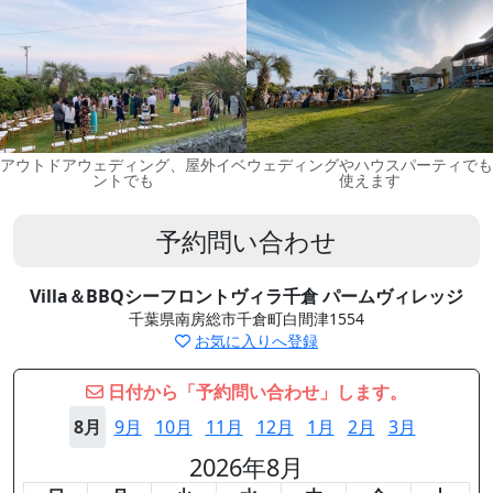
アウトドアウェディング、屋外イベ
ウェディングやハウスパーティでも
ントでも
使えます
予約問い合わせ
Villa＆BBQシーフロントヴィラ千倉 パームヴィレッジ
千葉県南房総市千倉町白間津1554
お気に入りへ登録
日付から「予約問い合わせ」します。
8月
9月
10月
11月
12月
1月
2月
3月
2026年8月