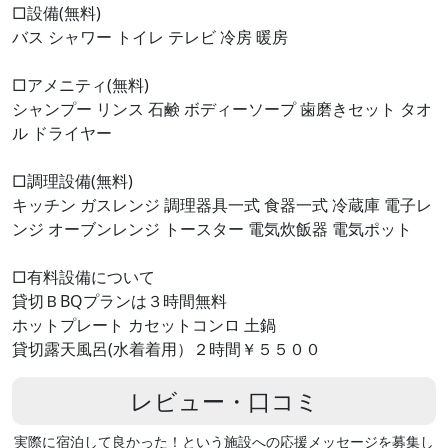
□設備(無料)
バス シャワー トイレ テレビ 冷房 暖房
□アメニティ(無料)
シャンプー リンス 石鹸 ボディーソープ 歯磨きセット タオ
ル ドライヤー
□調理設備(無料)
キッチン ガスレンジ 調理器具一式 食器一式 冷蔵庫 電子レ
ンジ オーブンレンジ トースター 電気炊飯器 電気ポット
□有料設備について
貸切ＢBQプランは３時間無料
ホットプレート カセットコンロ 土鍋
貸切露天風呂(水着着用）２時間￥５５００
レビュー・口コミ
実際に宿泊して良かった！という施設への応援メッセージを募集し