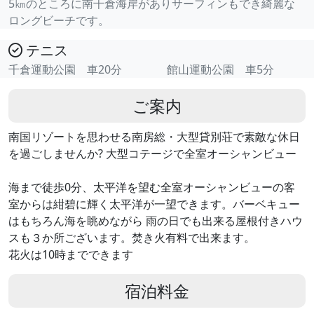
5㎞のところに南千倉海岸がありサーフィンもでき綺麗な
ロングビーチです。
テニス
千倉運動公園 車20分 館山運動公園 車5分
ご案内
南国リゾートを思わせる南房総・大型貸別荘で素敵な休日
を過ごしませんか? 大型コテージで全室オーシャンビュー
海まで徒歩0分、太平洋を望む全室オーシャンビューの客
室からは紺碧に輝く太平洋が一望できます。バーベキュー
はもちろん海を眺めながら 雨の日でも出来る屋根付きハウ
スも３か所ございます。焚き火有料で出来ます。
花火は10時までできます
宿泊料金