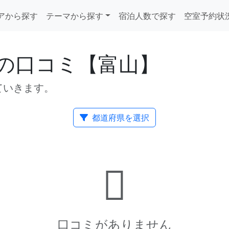
アから探す
テーマから探す
宿泊人数で探す
空室予約状
の口コミ【富山】
ていきます。
都道府県を選択
口コミがありません