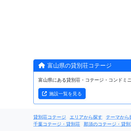
富山県の貸別荘コテージ
富山県にある貸別荘・コテージ・コンドミ
施設一覧を見る
貸別荘コテージ
エリアから探す
テーマから
千葉コテージ・貸別荘
那須のコテージ・貸別