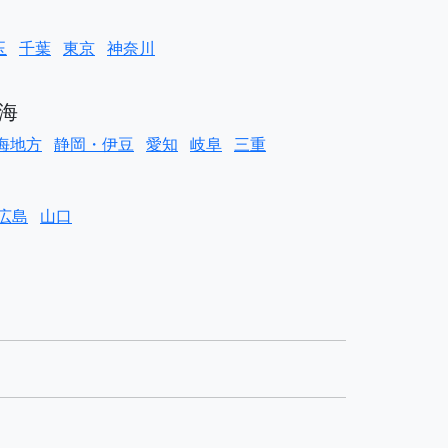
玉
千葉
東京
神奈川
海
海地方
静岡・伊豆
愛知
岐阜
三重
広島
山口