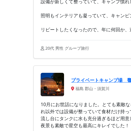
設備が新しくて整っていて、キャンプ慣れ
照明もインテリアも凝っていて、キャンピ
リピートしたくなったので、年に何回か、
20代 男性 グループ旅行
プライベートキャンプ場 
福島 郡山・須賀川
10月にお世話になりました。とても素敵
れ以外では設備が整っていて食材だけ持っ
流し台にタンクに水も充分過ぎるほど用意
夜景も素敵で星空も最高にキレイでした！