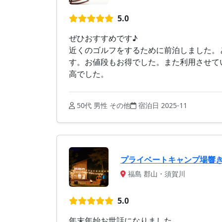
5.0
ぜひおすすめです♪
近くのゴルフをするために前泊しました。
す。お値段もお得でした。また利用させて
高でした。
50代 男性 その他
宿泊日 2025-11
プライベートキャンプ場響
福島 郡山・須賀川
5.0
年末年始お世話になりました。