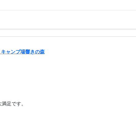
トキャンプ場響きの森
大満足です。