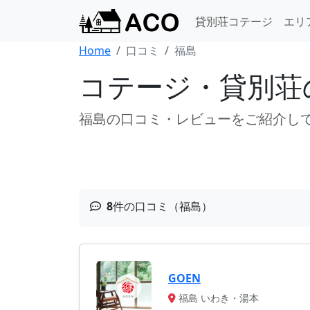
貸別荘コテージ
エリ
Home
口コミ
福島
コテージ・貸別荘
福島の口コミ・レビューをご紹介し
8
件の口コミ（福島）
GOEN
福島 いわき・湯本