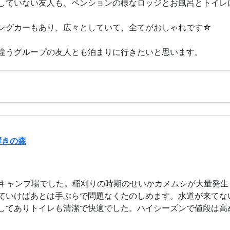
していない友人も、ペンションの様なロッジとお風呂とトイレ
ングカーもあり、広々としていて、全てがおしゃれです☆
違うグループの友人とも泊まりに行きたいと思います。
響きの森
なキャンプ場でした。稲刈りの時期のせいかカメムシが大量発
ていけばあとは手ぶらで問題なくたのしめます。水道が来てな
してありトイレも清潔で快適でした。ハイシーズンで値段は高