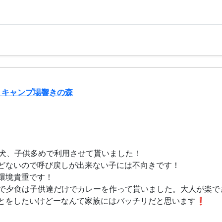
トキャンプ場響きの森
、犬、子供多めで利用させて貰いました！
どないので呼び戻しが出来ない子には不向きです！
環境貴重です！
で夕食は子供達だけでカレーを作って貰いました。大人が楽でき
とをしたいけどーなんて家族にはバッチリだと思います❗