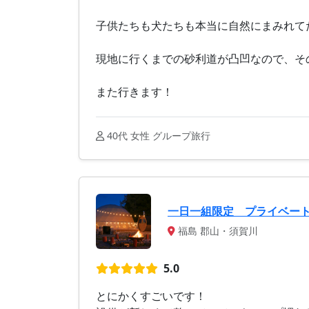
子供たちも犬たちも本当に自然にまみれて
現地に行くまでの砂利道が凸凹なので、そ
また行きます！
40代 女性 グループ旅行
一日一組限定 プライベー
福島 郡山・須賀川
5.0
とにかくすごいです！