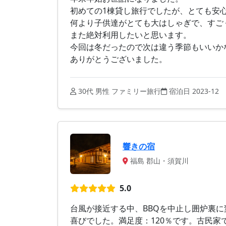
初めての1棟貸し旅行でしたが、とても安
何より子供達がとても大はしゃぎで、すご
また絶対利用したいと思います。
今回は冬だったので次は違う季節もいいか
ありがとうございました。
30代 男性 ファミリー旅行
宿泊日 2023-12
響きの宿
福島 郡山・須賀川
5.0
台風が接近する中、BBQを中止し囲炉裏に
喜びでした。満足度：120％です。古民