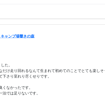
トキャンプ場響きの森
ました。
なだけ走り回れるなんて生まれて初めてのことでとても楽しそ
て下さり至れり尽くせりです。
臭くなかったです。
一泊では足りないです。