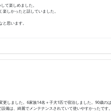
心して楽しめました。
く楽しかったと話していました。
なと思います。
変更しました。6家族14名＋子犬1匹で宿泊しました。90歳
家で設備は、綺麗でメンテナンスされていて使いやすかったです