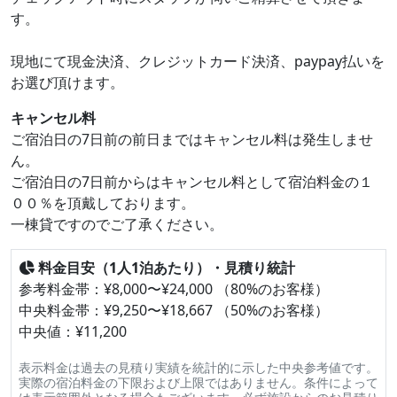
す。
現地にて現金決済、クレジットカード決済、paypay払いを
お選び頂けます。
キャンセル料
ご宿泊日の7日前の前日まではキャンセル料は発生しませ
ん。
ご宿泊日の7日前からはキャンセル料として宿泊料金の１
００％を頂戴しております。
一棟貸ですのでご了承ください。
料金目安（1人1泊あたり）・見積り統計
参考料金帯：¥8,000〜¥24,000 （80%のお客様）
中央料金帯：¥9,250〜¥18,667 （50%のお客様）
中央値：¥11,200
表示料金は過去の見積り実績を統計的に示した中央参考値です。
実際の宿泊料金の下限および上限ではありません。条件によって