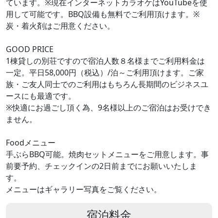
ています。※現在インターネットカラオケはYouTubeを使
用して可能です。BBQ設備も無料でご利用頂けます。※
炭・着火剤はご用意ください。
GOOD PRICE
1棟貸しの別荘ですので宿泊人数８名様までご利用料金は
一定。平日58,000円（税込）/泊～ご利用頂けます。ご家
族・ご友人同士でのご利用はもちろん長期間のビジネスユ
ースにも最適です。
※快適にお過ごし頂く為、9名様以上のご宿泊はお受けでき
ません。
Foodメニュー
手ぶらBBQ可能。焼肉セットメニューをご用意します。事
前要予約、チェックインの2日前までにお願いいたしま
す。
メニューはギャラリー写真をご覧ください。
宿泊料金