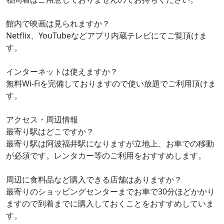
館内で映画は見られますか？
Netflix、YouTubeなどアプリ内蔵テレビにてご覧頂けま
す。
インターネットは使えますか？
無料Wi-Fiを完備しておりますので使い放題でご利用頂けま
す。
アクセス・周辺情報
最寄り駅はどこですか？
最寄り駅は阿波福井駅になりますが立地上、お車での移動
が必須です。レンタカー等のご利用をおすすめします。
周辺に食料品など購入できる店舗はありますか？
最寄りのショッピングセンターまでお車で30分ほどかかり
ますので到着までに購入しておくことをおすすめしていま
す。