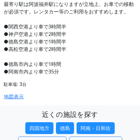
最寄り駅は阿波福井駅になりますが立地上、お車での移動
が必須です。レンタカー等のご利用をおすすめします。
●関西空港より車で3時間半
●神戸空港より車で2時間半
●徳島空港より車で1時間半
●高松空港より車で2時間半
●徳島市内より車で1時間
●阿南市内より車で35分
3
駐車場:
台
地図表示
近くの施設を探す
四国地方
徳島
阿南・日和佐