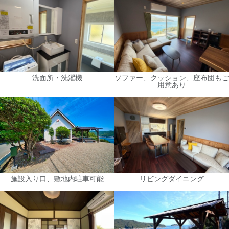
洗面所・洗濯機
ソファー、クッション、座布団もご
用意あり
施設入り口、敷地内駐車可能
リビングダイニング