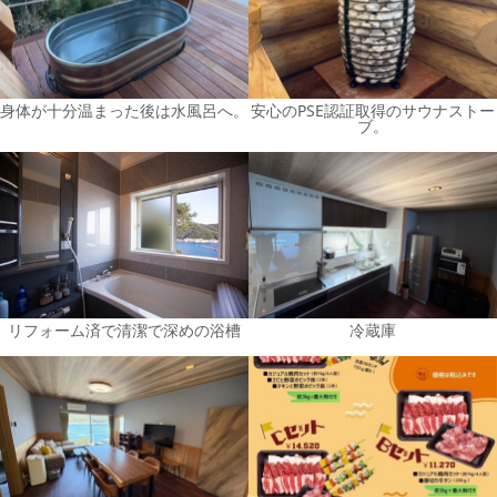
身体が十分温まった後は水風呂へ。
安心のPSE認証取得のサウナストー
ブ。
リフォーム済で清潔で深めの浴槽
冷蔵庫