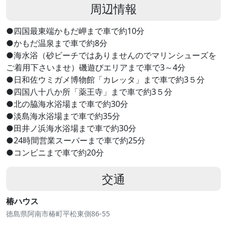
周辺情報
●四国最東端かもだ岬まで車で約10分
●かもだ温泉まで車で約8分
●海水浴（砂ビーチではありませんのでマリンシューズを
ご着用下さいませ）磯遊びエリアまで車で3～4分
●日和佐ウミガメ博物館「カレッタ」まで車で約3５分
●四国八十八か所「薬王寺」まで車で約3５分
●北の脇海水浴場まで車で約30分
●淡島海水浴場まで車で約35分
●田井ノ浜海水浴場まで車で約30分
●24時間営業スーパーまで車で約25分
●コンビニまで車で約20分
交通
椿ハウス
徳島県阿南市椿町平松東側86-55