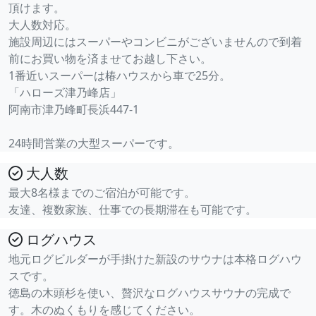
頂けます。
大人数対応。
施設周辺にはスーパーやコンビニがございませんので到着
前にお買い物を済ませてお越し下さい。
1番近いスーパーは椿ハウスから車で25分。
「ハローズ津乃峰店」
阿南市津乃峰町長浜447-1
24時間営業の大型スーパーです。
大人数
最大8名様までのご宿泊が可能です。
友達、複数家族、仕事での長期滞在も可能です。
ログハウス
地元ログビルダーが手掛けた新設のサウナは本格ログハウ
スです。
徳島の木頭杉を使い、贅沢なログハウスサウナの完成で
す。木のぬくもりを感じてください。