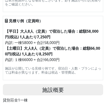
は表示範囲外となる場合もございます。必ず施設からのお見積り
をご確認ください。
見積り例（定員時）
【平日】大人8人（定員）で宿泊した場合：総額58,000
円(税込) 1人あたり7,250円
内訳: 一棟58000 = 合計58,000円
【土曜日】大人8人（定員）で宿泊した場合：総額66,00
0円(税込) 1人あたり8,250円
内訳: １棟66000 = 合計66,000円
施設が公開している見積り例です。宿泊日・人数・プランによっ
ては料金が異なります。料金は税込・管理費込。
施設概要
貸別荘全1一棟