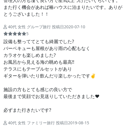
管理人の方も凄く良い方で星5以上つけたいぐらいです。
また行く機会があれば椿ハウスに泊まりたいです。ありが
とうございました！！
40代 女性 グループ旅行 投稿日2020-07-10
5
設備も整っててとても綺麗でした?
バーベキューも屋根があり雨の心配もなく
カラオケも楽しめました?
お風呂から見える海の眺めも最高‼️
テラスにもテーブルセットがあり
ギターを弾いたり飲んだり楽しかったです✌️
施設の方もとても感じの良い方で
最後まで笑顔でお見送りしていただきました❤️
必ずまた行きたいです?
40代 女性 ファミリー旅行 投稿日2019-08-15