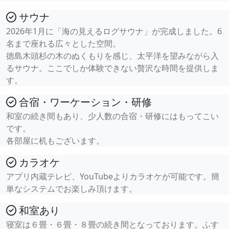
サウナ
2026年1月に「海の見えるログサウナ」が完成しました。6
名まで座れる広々とした空間。
徳島木頭杉の木のぬくもりを感じ、太平洋を望みながら入
るサウナ。ここでしか体験できない贅沢な時間を提供しま
す。
合宿・ワーケーション・研修
和室の続き間もあり、少人数の合宿・研修にはもってこい
です。
各部屋に机もございます。
カラオケ
アプリ内蔵テレビ、YouTubeよりカラオケが可能です。簡
単なシステムでお楽しみ頂けます。
和室あり
寝室は６畳・６畳・８畳の続き間となっております。ふす