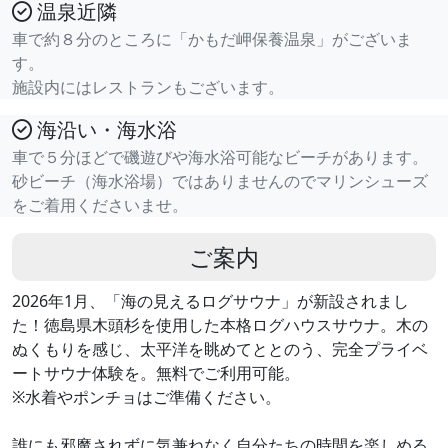
温泉近隣
車で約８分のところに「かもだ岬保養温泉」がございま
す。
施設内にはレストランもございます。
海沿い・海水浴
車で５分ほどで磯遊びや海水浴可能なビーチがあります。
砂ビーチ（海水浴場）ではありませんのでマリンシューズ
をご着用くださいませ。
ご案内
2026年1月、「海の見えるログサウナ」が新設されまし
た！徳島県木頭杉を使用した本格ログハウスサウナ。木の
ぬくもりを感じ、太平洋を眺めてととのう、完全プライベ
ートサウナ体験を。無料でご利用可能。
※水着やポンチョはご準備ください。
誰にも邪魔されずに気兼ねなく自分たちの時間を楽しめる