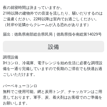
夜の就寝時間は決まっていますか。
21時以降の建物外での音楽を流したり、騒いだりするのは
ご遠慮ください。22時以降は室内でお過ごしください。
（対岸や近隣からクレームが入る恐れがあります）
届出：徳島県南部総合県民局 | 徳島県指令南総第14029号
設備
調理設備
IHコンロ、冷蔵庫、電子レンジを始め生活に必要な調理設
備を一通り完備していますので長期のご滞在でも快適お過
ごしいただけます。
バーベキューコンロ
無料でご使用可能。網と炭用トング、チャッカマンはご用
意しております。軍手、炭、着火剤はお客様でのご準備を
お願いします。