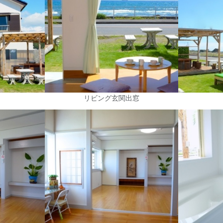
リビング玄関出窓