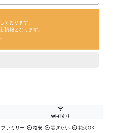
新しております。
新情報となります。
。
Wi-Fiあり
・ファミリー
格安
騒ぎたい
花火OK