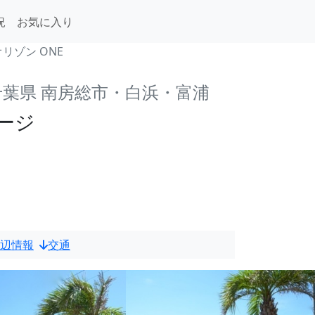
況
お気に入り
リゾン ONE
千葉県 南房総市・白浜・富浦
ージ
辺情報
交通