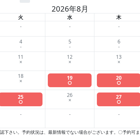
2026年8月
火
水
木
-
-
-
4
5
6
-
-
-
11
12
13
×
×
×
18
19
20
×
○
○
26
25
27
×
○
○
-
-
-
認下さい。予約状況は、最新情報でない場合がございます。〇予約可ま