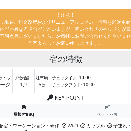
！！！注意！！！
月より現在、料金改定およびリニューアルに伴い、情報を順次更
内容が異なる場合がございますが、問い合わせのやり取りが最
不明点等ございましたら、お気軽にお問い合わせくださいませ
何卒よろしくお願い申し上げます。
宿の特徴
14:00
タイプ
戸数合計
駐車場
チェックイン:
テージ
1
6
10:00
戸
台
チェックアウト:
KEY POINT
屋根付BBQ
ペット不可
合宿・ワーケーション・研修
Wi-Fi
カップル
子連れ