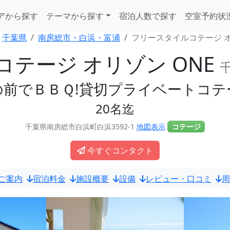
アから探す
テーマから探す
宿泊人数で探す
空室予約状
千葉県
南房総市・白浜・富浦
フリースタイルコテージ オ
テージ オリゾン ONE
の前でＢＢＱ!貸切プライベートコテ
20名迄
千葉県南房総市白浜町白浜3592-1
地図表示
コテージ
今すぐコンタクト
ご案内
宿泊料金
施設概要
設備
レビュー・口コミ
周