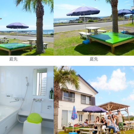
庭先
庭先